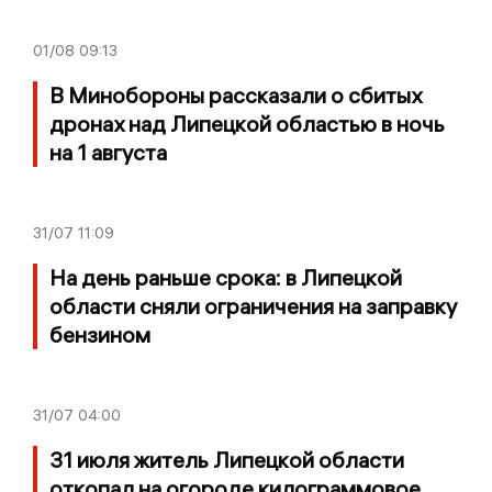
01/08
09:13
В Минобороны рассказали о сбитых
дронах над Липецкой областью в ночь
на 1 августа
31/07
11:09
На день раньше срока: в Липецкой
области сняли ограничения на заправку
бензином
31/07
04:00
31 июля житель Липецкой области
откопал на огороде килограммовое