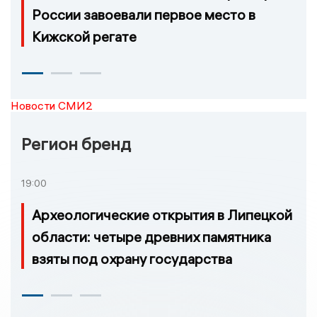
России завоевали первое место в
Кижской регате
Новости СМИ2
Регион бренд
19:00
Археологические открытия в Липецкой
области: четыре древних памятника
взяты под охрану государства