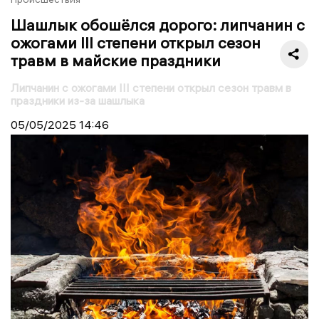
Шашлык обошёлся дорого: липчанин с
ожогами III степени открыл сезон
травм в майские праздники
Липчанин с ожогами III степени открыл сезон травм в
праздники из-за шашлыка
05/05/2025
14:46