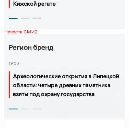
Кижской регате
Новости СМИ2
Регион бренд
19:00
Археологические открытия в Липецкой
области: четыре древних памятника
взяты под охрану государства