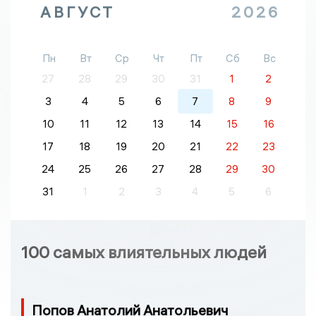
АВГУСТ
2026
Пн
Вт
Ср
Чт
Пт
Сб
Вс
27
28
29
30
31
1
2
3
4
5
6
7
8
9
10
11
12
13
14
15
16
17
18
19
20
21
22
23
24
25
26
27
28
29
30
31
1
2
3
4
5
6
100 самых влиятельных людей
Попов Анатолий Анатольевич