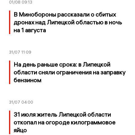
01/08
09:13
В Минобороны рассказали о сбитых
дронах над Липецкой областью в ночь
на 1 августа
31/07
11:09
На день раньше срока: в Липецкой
области сняли ограничения на заправку
бензином
31/07
04:00
31 июля житель Липецкой области
откопал на огороде килограммовое
яйцо