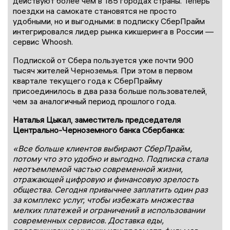
действуют более чем в 185 городах страны. Теперь
поездки на самокате становятся не просто
удобными, но и выгодными: в подписку СберПрайм
интегрировался лидер рынка кикшеринга в России —
сервис Whoosh.
Подпиской от Сбера пользуется уже почти 900
тысяч жителей Черноземья. При этом в первом
квартале текущего года к СберПрайму
присоединилось в два раза больше пользователей,
чем за аналогичный период прошлого года.
Наталья Цыкал, заместитель председателя
Центрально-Черноземного банка Сбербанка:
«Все больше клиентов выбирают СберПрайм,
потому что это удобно и выгодно. Подписка стала
неотъемлемой частью современной жизни,
отражающей цифровую и финансовую зрелость
общества. Сегодня привычнее заплатить один раз
за комплекс услуг, чтобы избежать множества
мелких платежей и ограничений в использовании
современных сервисов. Доставка еды,