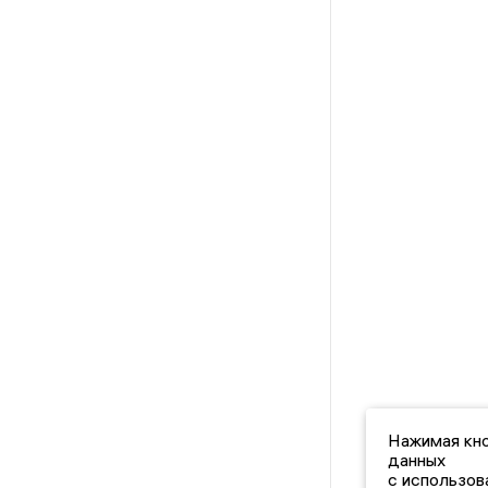
Нажимая кно
данных
с использов