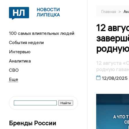
НОВОСТИ
>
Главная
Ан
ЛИПЕЦКА
12 авг
100 самых влиятельных людей
завершё
События недели
родную
Интервью
Аналитика
12 августа «
родную гава
СВО
12/08/2025
Бренды России