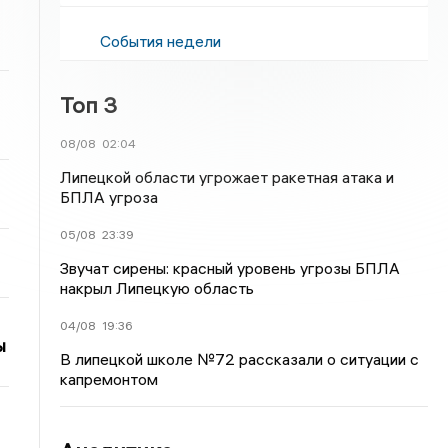
События недели
Топ 3
08/08
02:04
Липецкой области угрожает ракетная атака и
БПЛА угроза
05/08
23:39
Звучат сирены: красный уровень угрозы БПЛА
накрыл Липецкую область
04/08
19:36
ы
В липецкой школе №72 рассказали о ситуации с
капремонтом