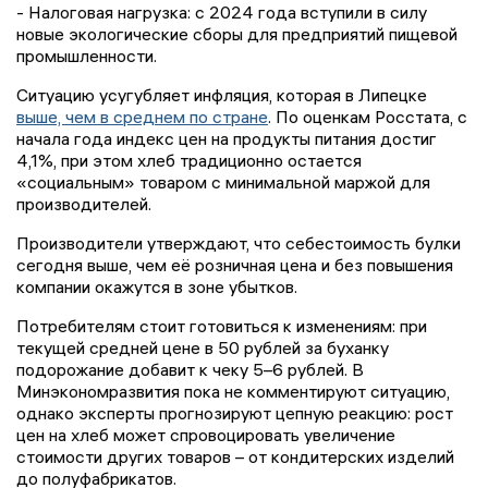
- Налоговая нагрузка: с 2024 года вступили в силу
новые экологические сборы для предприятий пищевой
промышленности.
Ситуацию усугубляет инфляция, которая в Липецке
выше, чем в среднем по стране
. По оценкам Росстата, с
начала года индекс цен на продукты питания достиг
4,1%, при этом хлеб традиционно остается
«социальным» товаром с минимальной маржой для
производителей.
Производители утверждают, что себестоимость булки
сегодня выше, чем её розничная цена и без повышения
компании окажутся в зоне убытков.
Потребителям стоит готовиться к изменениям: при
текущей средней цене в 50 рублей за буханку
подорожание добавит к чеку 5–6 рублей. В
Минэкономразвития пока не комментируют ситуацию,
однако эксперты прогнозируют цепную реакцию: рост
цен на хлеб может спровоцировать увеличение
стоимости других товаров – от кондитерских изделий
до полуфабрикатов.