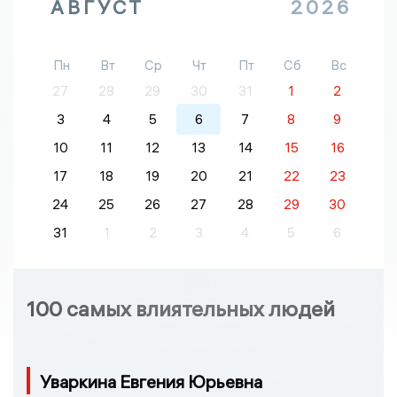
АВГУСТ
2026
Пн
Вт
Ср
Чт
Пт
Сб
Вс
27
28
29
30
31
1
2
3
4
5
6
7
8
9
10
11
12
13
14
15
16
17
18
19
20
21
22
23
24
25
26
27
28
29
30
31
1
2
3
4
5
6
100 самых влиятельных людей
Уваркина Евгения Юрьевна