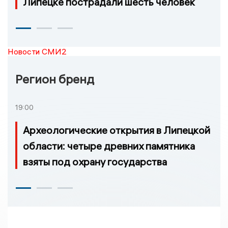
Липецке пострадали шесть человек
Новости СМИ2
Регион бренд
19:00
Археологические открытия в Липецкой
области: четыре древних памятника
взяты под охрану государства