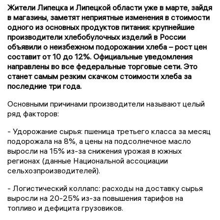
Жители Липецка и Липецкой области уже в марте, зайдя
в магазины, заметят неприятные изменения в стоимости
одного из основных продуктов питания: крупнейшие
производители хлебобулочных изделий в России
объявили о неизбежном подорожании хлеба – рост цен
составит от 10 до 12%. Официальные уведомления
направлены во все федеральные торговые сети. Это
станет самым резким скачком стоимости хлеба за
последние три года.
Основными причинами производители называют целый
ряд факторов:
- Удорожание сырья: пшеница третьего класса за месяц
подорожала на 8%, а цены на подсолнечное масло
выросли на 15% из-за снижения урожая в южных
регионах (данные Национальной ассоциации
сельхозпроизводителей).
- Логистический коллапс: расходы на доставку сырья
выросли на 20-25% из-за повышения тарифов на
топливо и дефицита грузовиков.