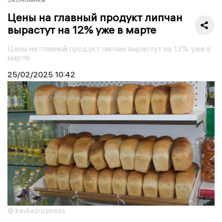
Цены на главный продукт липчан
вырастут на 12% уже в марте
Цены на главный продукт липчан вырастут на 12% уже в
марте
25/02/2025
10:42
© kavkazru.press