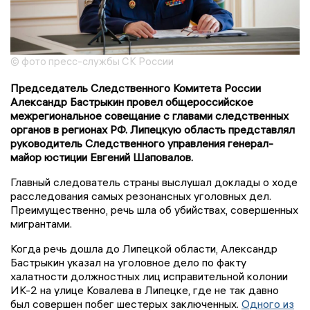
© фото пресс-службы СК России
Председатель Следственного Комитета России
Александр Бастрыкин провел общероссийское
межрегиональное совещание с главами следственных
органов в регионах РФ. Липецкую область представлял
руководитель Следственного управления генерал-
майор юстиции Евгений Шаповалов.
Главный следователь страны выслушал доклады о ходе
расследования самых резонансных уголовных дел.
Преимущественно, речь шла об убийствах, совершенных
мигрантами.
Когда речь дошла до Липецкой области, Александр
Бастрыкин указал на уголовное дело по факту
халатности должностных лиц исправительной колонии
ИК-2 на улице Ковалева в Липецке, где не так давно
был совершен побег шестерых заключенных.
Одного из