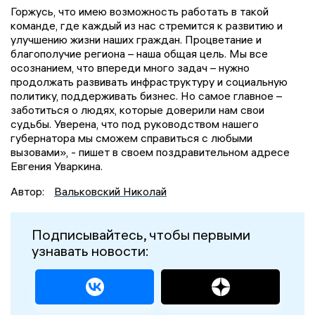
Горжусь, что имею возможность работать в такой
команде, где каждый из нас стремится к развитию и
улучшению жизни наших граждан. Процветание и
благополучие региона – наша общая цель. Мы все
осознанием, что впереди много задач – нужно
продолжать развивать инфраструктуру и социальную
политику, поддерживать бизнес. Но самое главное –
заботиться о людях, которые доверили нам свои
судьбы. Уверена, что под руководством нашего
губернатора мы сможем справиться с любыми
вызовами», - пишет в своем поздравительном адресе
Евгения Уваркина.
Автор:
Вальковский Николай
Подписывайтесь, чтобы первыми
узнавать новости: