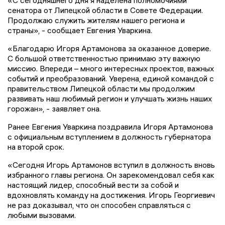
сенатора от Липецкой области в Совете Федерации.
Продолжаю служить жителям нашего региона и
страны», - сообщает Евгения Уваркина.
«Благодарю Игоря Артамонова за оказанное доверие.
С большой ответственностью принимаю эту важную
миссию. Впереди – много интересных проектов, важных
событий и преобразований. Уверена, единой командой с
правительством Липецкой области мы продолжим
развивать наш любимый регион и улучшать жизнь наших
горожан», - заявляет она.
Ранее Евгения Уваркина поздравила Игоря Артамонова
с официальным вступлением в должность губернатора
на второй срок.
«Сегодня Игорь Артамонов вступил в должность вновь
избранного главы региона. Он зарекомендовал себя как
настоящий лидер, способный вести за собой и
вдохновлять команду на достижения. Игорь Георгиевич
не раз доказывал, что он способен справляться с
любыми вызовами.