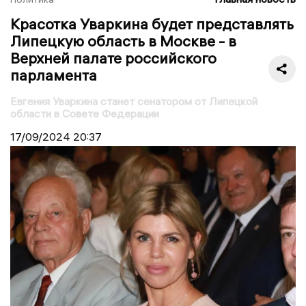
Красотка Уваркина будет представлять
Липецкую область в Москве - в
Верхней палате российского
парламента
Евгения Уваркина станет сенатором от Липецкой
области в Совете Федерации
17/09/2024
20:37