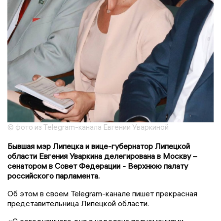
© фото из Telegram-канала Евгении Уваркиной
Бывшая мэр Липецка и вице-губернатор Липецкой
области Евгения Уваркина делегирована в Москву –
сенатором в Совет Федерации - Верхнюю палату
российского парламента.
Об этом в своем Telegram-канале пишет прекрасная
представительница Липецкой области.
«С сегодняшнего дня я наделена полномочиями