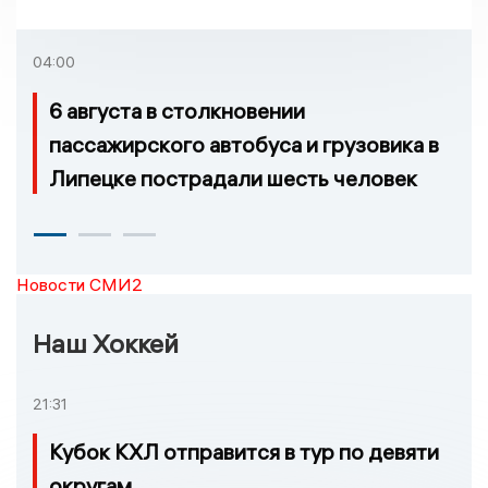
Липецкой области
04:00
6 августа в столкновении
пассажирского автобуса и грузовика в
Липецке пострадали шесть человек
Новости СМИ2
Наш Хоккей
21:31
Кубок КХЛ отправится в тур по девяти
округам