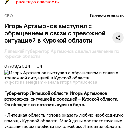
ракетную опасность
Главная новость
СВО
Игорь Артамонов выступил с
обращением в связи с тревожной
ситуацией в Курской области
Липецкий губернатор Артамонов сделал заявление по
Курской области
07/08/2024
11:54
© фото из Telegram-канала Игоря Артамонова
Губернатор Липецкой области Игорь Артамонов
встревожен ситуацией в соседней – Курской области.
Он обещает не оставить курян в беде.
«Липецкая область готова оказать любую необходимую
помощь Курской области. Мной даны соответствующие
указания всем профильным службам. Липецкая область