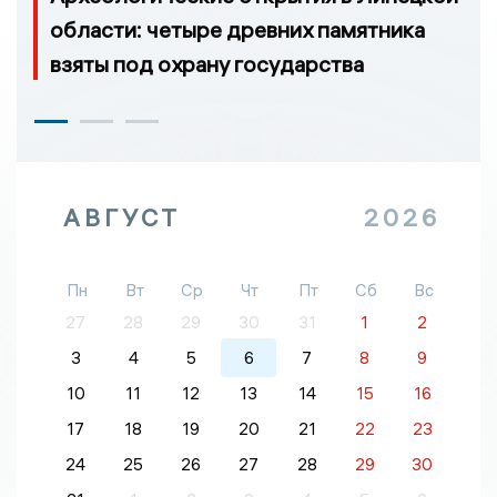
области: четыре древних памятника
взяты под охрану государства
АВГУСТ
2026
Пн
Вт
Ср
Чт
Пт
Сб
Вс
27
28
29
30
31
1
2
3
4
5
6
7
8
9
10
11
12
13
14
15
16
17
18
19
20
21
22
23
24
25
26
27
28
29
30