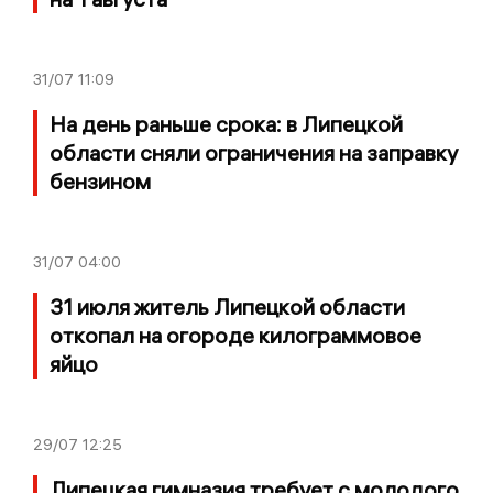
31/07
11:09
На день раньше срока: в Липецкой
области сняли ограничения на заправку
бензином
31/07
04:00
31 июля житель Липецкой области
откопал на огороде килограммовое
яйцо
29/07
12:25
Липецкая гимназия требует с молодого