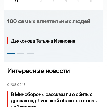
31
1
2
3
4
5
6
100 самых влиятельных людей
Дьяконова Татьяна Ивановна
Интересные новости
01/08
09:13
В Минобороны рассказали о сбитых
дронах над Липецкой областью в ночь
на 1 августа