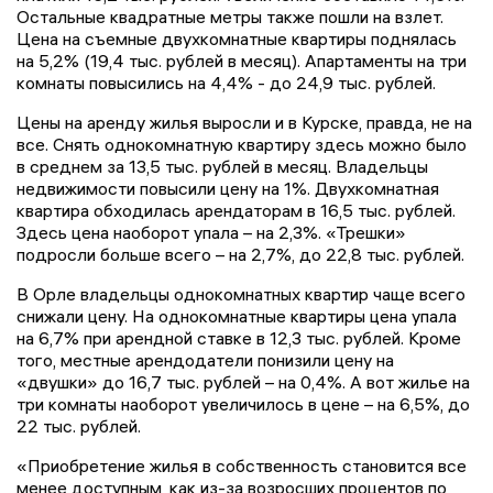
Остальные квадратные метры также пошли на взлет.
Цена на съемные двухкомнатные квартиры поднялась
на 5,2% (19,4 тыс. рублей в месяц). Апартаменты на три
комнаты повысились на 4,4% - до 24,9 тыс. рублей.
Цены на аренду жилья выросли и в Курске, правда, не на
все. Снять однокомнатную квартиру здесь можно было
в среднем за 13,5 тыс. рублей в месяц. Владельцы
недвижимости повысили цену на 1%. Двухкомнатная
квартира обходилась арендаторам в 16,5 тыс. рублей.
Здесь цена наоборот упала – на 2,3%. «Трешки»
подросли больше всего – на 2,7%, до 22,8 тыс. рублей.
В Орле владельцы однокомнатных квартир чаще всего
снижали цену. На однокомнатные квартиры цена упала
на 6,7% при арендной ставке в 12,3 тыс. рублей. Кроме
того, местные арендодатели понизили цену на
«двушки» до 16,7 тыс. рублей – на 0,4%. А вот жилье на
три комнаты наоборот увеличилось в цене – на 6,5%, до
22 тыс. рублей.
«Приобретение жилья в собственность становится все
менее доступным, как из-за возросших процентов по