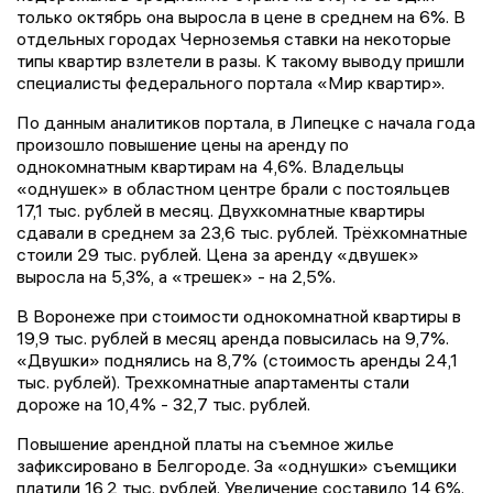
только октябрь она выросла в цене в среднем на 6%. В
отдельных городах Черноземья ставки на некоторые
типы квартир взлетели в разы. К такому выводу пришли
специалисты федерального портала «Мир квартир».
По данным аналитиков портала, в Липецке с начала года
произошло повышение цены на аренду по
однокомнатным квартирам на 4,6%. Владельцы
«однушек» в областном центре брали с постояльцев
17,1 тыс. рублей в месяц. Двухкомнатные квартиры
сдавали в среднем за 23,6 тыс. рублей. Трёхкомнатные
стоили 29 тыс. рублей. Цена за аренду «двушек»
выросла на 5,3%, а «трешек» - на 2,5%.
В Воронеже при стоимости однокомнатной квартиры в
19,9 тыс. рублей в месяц аренда повысилась на 9,7%.
«Двушки» поднялись на 8,7% (стоимость аренды 24,1
тыс. рублей). Трехкомнатные апартаменты стали
дороже на 10,4% - 32,7 тыс. рублей.
Повышение арендной платы на съемное жилье
зафиксировано в Белгороде. За «однушки» съемщики
платили 16,2 тыс. рублей. Увеличение составило 14,6%.