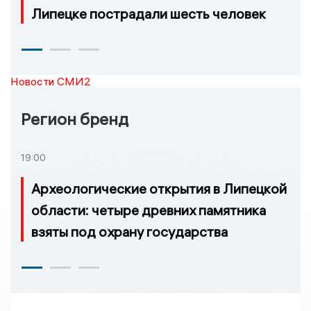
Липецке пострадали шесть человек
Новости СМИ2
Регион бренд
19:00
Археологические открытия в Липецкой
области: четыре древних памятника
взяты под охрану государства