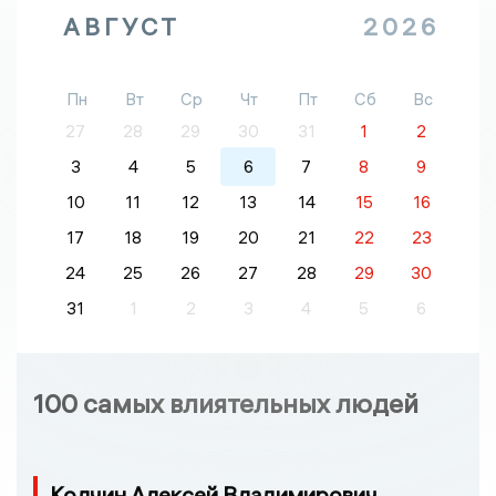
АВГУСТ
2026
Пн
Вт
Ср
Чт
Пт
Сб
Вс
27
28
29
30
31
1
2
3
4
5
6
7
8
9
10
11
12
13
14
15
16
17
18
19
20
21
22
23
24
25
26
27
28
29
30
31
1
2
3
4
5
6
100 самых влиятельных людей
Колчин Алексей Владимирович