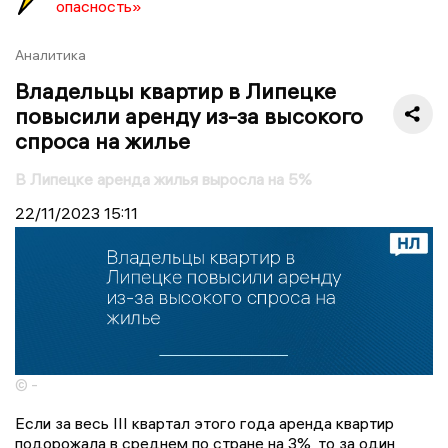
опасность»
Аналитика
Владельцы квартир в Липецке
повысили аренду из-за высокого
спроса на жилье
В Липецке аренда жилья выросла на 5%
22/11/2023
15:11
© -
Если за весь III квартал этого года аренда квартир
подорожала в среднем по стране на 3%, то за один