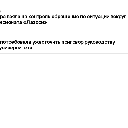
2
ра взяла на контроль обращение по ситуации вокруг
ансионата «Лазори»
1
потребовала ужесточить приговор руководству
университета
2