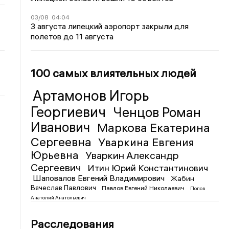
03/08
04:04
3 августа липецкий аэропорт закрыли для
полетов до 11 августа
100 самых влиятельных людей
Артамонов Игорь
Георгиевич
Ченцов Роман
Иванович
Маркова Екатерина
Сергеевна
Уваркина Евгения
Юрьевна
Уваркин Александр
Сергеевич
Итин Юрий Константинович
Шаповалов Евгений Владимирович
Жабин
Вячеслав Павлович
Павлов Евгений Николаевич
Попов
Анатолий Анатольевич
Расследования