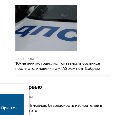
08/06
17:53
16-летний мотоциклист оказался в больнице
после столкновения с «ГАЗом» под Добрым
Интервью
21/07
19:03
Сергей Елманов: безопасность избирателей в
Принять
приоритете