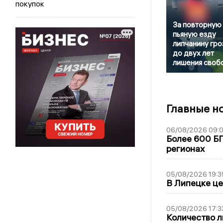
покупок
За повторную
пьяную езду
липчанину гро
до двух лет
лишения своб
Главные н
06/08/2026 09:0
Более 600 БП
регионах
05/08/2026 19:3
В Липецке це
05/08/2026 17:3
Количество л