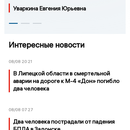
Уваркина Евгения Юрьевна
Интересные новости
08/08
20:21
В Липецкой области в смертельной
аварии на дороге к М-4 «Дон» погибло
два человека
08/08
07:27
Два человека пострадали от падения
БПЛА в Задонске