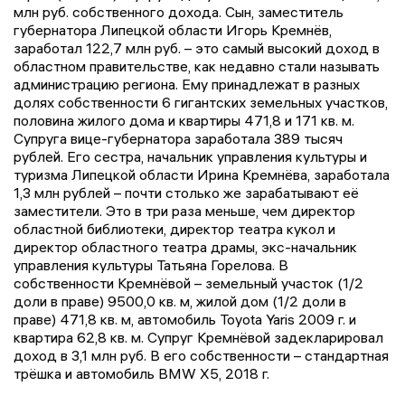
млн руб. собственного дохода. Сын, заместитель
губернатора Липецкой области Игорь Кремнёв,
заработал 122,7 млн руб. – это самый высокий доход в
областном правительстве, как недавно стали называть
администрацию региона. Ему принадлежат в разных
долях собственности 6 гигантских земельных участков,
половина жилого дома и квартиры 471,8 и 171 кв. м.
Супруга вице-губернатора заработала 389 тысяч
рублей. Его сестра, начальник управления культуры и
туризма Липецкой области Ирина Кремнёва, заработала
1,3 млн рублей – почти столько же зарабатывают её
заместители. Это в три раза меньше, чем директор
областной библиотеки, директор театра кукол и
директор областного театра драмы, экс-начальник
управления культуры Татьяна Горелова. В
собственности Кремнёвой – земельный участок (1/2
доли в праве) 9500,0 кв. м, жилой дом (1/2 доли в
праве) 471,8 кв. м, автомобиль Toyota Yaris 2009 г. и
квартира 62,8 кв. м. Супруг Кремнёвой задекларировал
доход в 3,1 млн руб. В его собственности – стандартная
трёшка и автомобиль BMW X5, 2018 г.