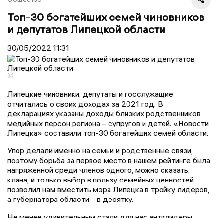
Топ-30 богатейших семей чиновников
и депутатов Липецкой области
30/05/2022
11:31
©
Липецкие чиновники, депутаты и госслужащие
отчитались о своих доходах за 2021 год. В
декларациях указаны доходы близких родственников
медийных персон региона – супругов и детей. «Новости
Липецка» составили топ-30 богатейших семей области.
Упор делали именно на семьи и родственные связи,
поэтому борьба за первое место в нашем рейтинге была
напряженной среди членов одного, можно сказать,
клана, и только выбор в пользу семейных ценностей
позволил нам вместить мэра Липецка в тройку лидеров,
а губернатора области – в десятку.
Не менее удивительным стали для нас антилидеры