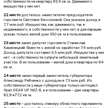
собственности на квартиру 63,4 кв. м. Движимого
имущества у них нет.
22 место
досталось заместителю председателя
горсовета Светлане Бессоновой. Она указала доход в
7,7 млн руб. Имущества, как движимого, так и
недвижимого, в собственности у нее нет, в декларации
указан только жилой дом 350 кв. м в пользовании.
23 место
занял депутат горсовета Станислав
Каменецкий. Вместе с женой он заработал 7,4 млн руб.
Доход депутата составил 5,5 млн руб. Имущества у них
нет – в собственности супруги небольшой земельный
участок. В их пользовании – жилой дом и квартира по 64
кв. м.
24 место
занял первый заместитель губернатора
Александр Рябченко с доходом в 7,3 млн руб. Из
собственности у вице-губернатора только мотоцикл
Урал GEAR UP IMZ-8, а в пользовании – две квартиры
82,9 и77,2 кв. м.
25 место
– досталось спикеру областного парламента