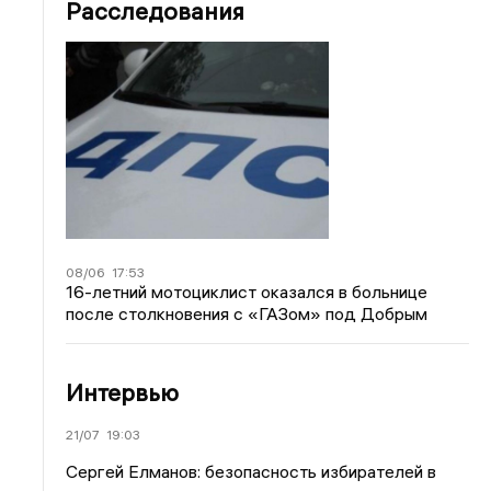
Расследования
08/06
17:53
16-летний мотоциклист оказался в больнице
после столкновения с «ГАЗом» под Добрым
Интервью
21/07
19:03
Сергей Елманов: безопасность избирателей в