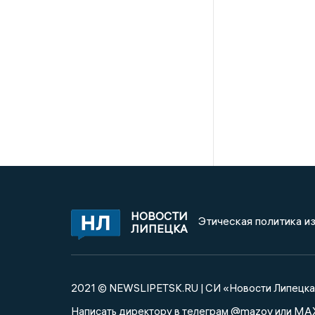
НОВОСТИ
Этическая политика и
ЛИПЕЦКА
2021 © NEWSLIPETSK.RU | СИ «Новости Липецк
@mazov
MA
Написать директору в телеграм
или