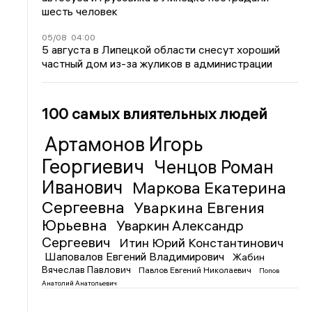
шесть человек
05/08
04:00
5 августа в Липецкой области снесут хороший
частный дом из-за жуликов в администрации
100 самых влиятельных людей
Артамонов Игорь
Георгиевич
Ченцов Роман
Иванович
Маркова Екатерина
Сергеевна
Уваркина Евгения
Юрьевна
Уваркин Александр
Сергеевич
Итин Юрий Константинович
Шаповалов Евгений Владимирович
Жабин
Вячеслав Павлович
Павлов Евгений Николаевич
Попов
Анатолий Анатольевич