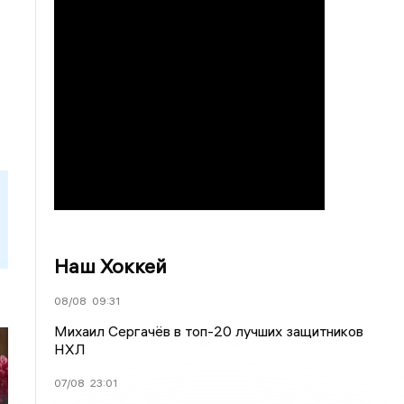
Наш Хоккей
08/08
09:31
Михаил Сергачёв в топ-20 лучших защитников
НХЛ
07/08
23:01