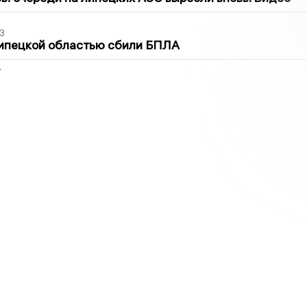
3
Липецкой областью сбили БПЛА
2