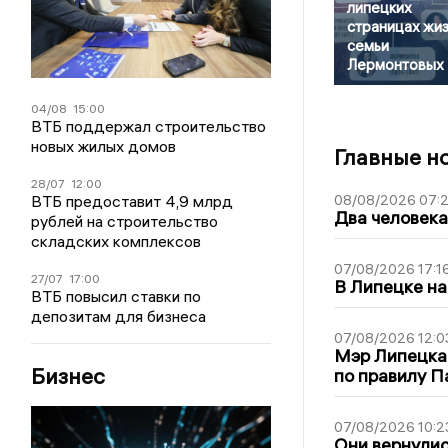
липецких
страницах жи
семьи
Лермонтовых
04/08
15:00
ВТБ поддержал строительство
новых жилых домов
Главные н
28/07
12:00
ВТБ предоставит 4,9 млрд
08/08/2026 07:
Два человека
рублей на строительство
складских комплексов
07/08/2026 17:1
27/07
17:00
В Липецке на
ВТБ повысил ставки по
депозитам для бизнеса
07/08/2026 12:0
Мэр Липецка
Бизнес
по правилу П
07/08/2026 10:2
Они вернулис