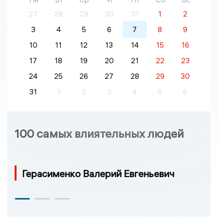
27
28
29
30
31
1
2
3
4
5
6
7
8
9
10
11
12
13
14
15
16
17
18
19
20
21
22
23
24
25
26
27
28
29
30
31
1
2
3
4
5
6
100 самых влиятельных людей
Герасименко Валерий Евгеньевич