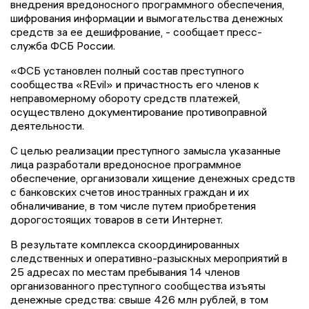
внедрения вредоносного программного обеспечения,
шифрования информации и вымогательства денежных
средств за ее дешифрование, - сообщает пресс-
служба ФСБ России.
«ФСБ установлен полный состав преступного
сообщества «REvil» и причастность его членов к
неправомерному обороту средств платежей,
осуществлено документирование противоправной
деятельности.
С целью реализации преступного замысла указанные
лица разработали вредоносное программное
обеспечение, организовали хищение денежных средств
с банковских счетов иностранных граждан и их
обналичивание, в том числе путем приобретения
дорогостоящих товаров в сети Интернет.
В результате комплекса скоординированных
следственных и оперативно-разыскных мероприятий в
25 адресах по местам пребывания 14 членов
организованного преступного сообщества изъяты
денежные средства: свыше 426 млн рублей, в том