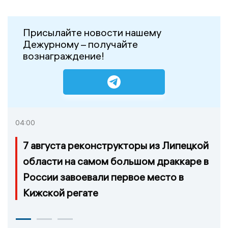
Присылайте новости нашему
Дежурному – получайте
вознаграждение!
04:00
7 августа реконструкторы из Липецкой
области на самом большом драккаре в
России завоевали первое место в
Кижской регате