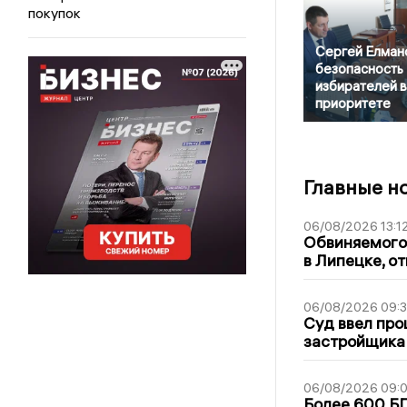
покупок
Сергей Елман
безопасность
избирателей в
приоритете
Главные н
06/08/2026 13:1
Обвиняемого 
в Липецке, о
06/08/2026 09:
Суд ввел про
застройщика
06/08/2026 09:0
Более 600 БП