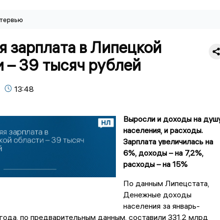
тервью
я зарплата в Липецкой
 – 39 тысяч рублей
13:48
Выросли и доходы на душ
населения, и расходы.
Зарплата увеличилась на
6%, доходы – на 7,2%,
расходы – на 15%
По данным Липецстата,
Денежные доходы
населения за январь-
года, по предварительным данным, составили 331,2 млрд