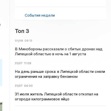
События недели
и
Топ 3
01/08
09:13
В Минобороны рассказали о сбитых дронах над
Липецкой областью в ночь на 1 августа
31/07
11:09
На день раньше срока: в Липецкой области сняли
ограничения на заправку бензином
31/07
04:00
31 июля житель Липецкой области откопал на
огороде килограммовое яйцо