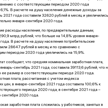
равнению с соответствующим периодом 2020 года
 6,1%. В расчете на душу населения денежные доходы за
ь 2021 года составили 32620 рублей в месяц и увеличилис
тельно января-сентября 2020 года.
ие расходы населения, по предварительным данным,
290,9 млрд рублей, что больше на 14,8% уровня января-
года. В расчете на душу населения потребительские
или 28647 рублей в месяц и по сравнению с
им периодом 2020 года увеличились на 15,9%.
ат сообщает, что средняя номинальная заработная плата,
 январь-сентябрь 2021 года, составила 39113,6 рублей, что н
о ее размер в соответствующем периоде 2020 года.
отная плата, рассчитанная с учетом индекса
х цен, в январе-сентябре 2021 года составила 100,6% к
ствующего периода 2020 года, в сентябре 2021 года –
 сентября 2020 года.
окая заработная плата сложилась у работников, занятых в