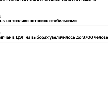
5
ны на топливо остались стабильными
3
ипчан в ДЭГ на выборах увеличилось до 3700 челове
2