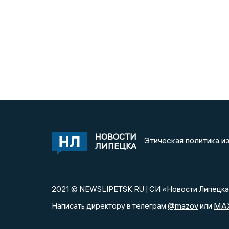
НОВОСТИ
Этическая политика и
ЛИПЕЦКА
2021 © NEWSLIPETSK.RU | СИ «Новости Липецк
@mazov
MA
Написать директору в телеграм
или