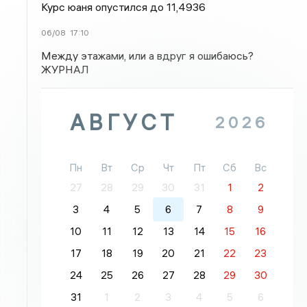
Курс юаня опустился до 11,4936
06/08
17:10
Между этажами, или а вдруг я ошибаюсь?
ЖУРНАЛ
АВГУСТ
2026
Пн
Вт
Ср
Чт
Пт
Сб
Вс
27
28
29
30
31
1
2
3
4
5
6
7
8
9
10
11
12
13
14
15
16
17
18
19
20
21
22
23
24
25
26
27
28
29
30
31
1
2
3
4
5
6