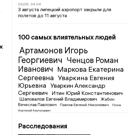
03/08
04:04
3 августа липецкий аэропорт закрыли для
полетов до 11 августа
100 самых влиятельных людей
к
Артамонов Игорь
Георгиевич
Ченцов Роман
Иванович
Маркова Екатерина
Сергеевна
Уваркина Евгения
Юрьевна
Уваркин Александр
Сергеевич
Итин Юрий Константинович
Шаповалов Евгений Владимирович
Жабин
Вячеслав Павлович
Павлов Евгений Николаевич
Попов
Анатолий Анатольевич
Расследования