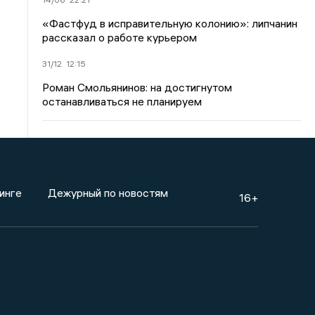
«Фастфуд в исправительную колонию»: липчанин
рассказал о работе курьером
31/12
12:15
Роман Смольянинов: на достигнутом
останавливаться не планируем
инге
Дежурный по новостям
16+