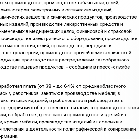
ом производстве, производстве табачных изделий,
омпьютеров, электронных и оптических изделий,
имических веществ и химических продуктов, производстве
ных изделий, производстве лекарственных средств и
именяемых в медицинских целях, финансовой и страховой
 производстве электрического оборудования, производстве
астмассовых изделий, производстве, передаче и
 электроэнергии, производстве прочей неметаллической
одукции, производстве и распределении газообразного
водстве пищевых продуктов, - сообщили в пресс-службе
аработная плата (от 38 – до 64% от среднеобластного
ась у работников, занятых: в производстве мебели; в
екстильных изделий; в рыболовстве и рыбоводстве; в
а предприятиях общественного питания; в производстве кожи
ожи; в обработке древесины и производстве изделий из
и, кроме мебели, производстве изделий из соломки и
 плетения; в деятельности полиграфической и копировании
ормации.