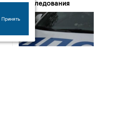
Расследования
Принять
08/06
17:53
16-летний мотоциклист оказался в больнице
после столкновения с «ГАЗом» под Добрым
Интервью
21/07
19:03
Сергей Елманов: безопасность избирателей в