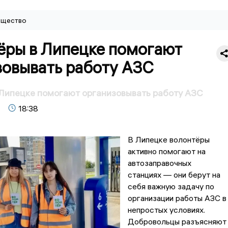
щество
ёры в Липецке помогают
зовывать работу АЗС
Липецке помогают организовывать работу АЗС
18:38
В Липецке волонтёры
активно помогают на
автозаправочных
станциях — они берут на
себя важную задачу по
организации работы АЗС в
непростых условиях.
Добровольцы разъясняют