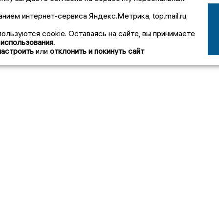
анием интернет-сервиса Яндекс.Метрика, top.mail.ru,
пользуются cookie. Оставаясь на сайте, вы принимаете
 использования.
настроить
или
отклонить и покинуть сайт