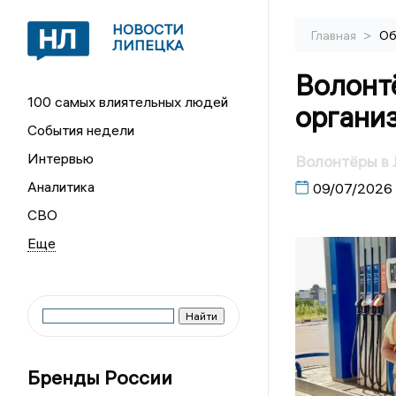
НОВОСТИ
>
Главная
Об
ЛИПЕЦКА
Волонт
100 самых влиятельных людей
органи
События недели
Интервью
Волонтёры в 
Аналитика
09/07/2026
СВО
Бренды России