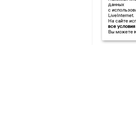
данных
с использов
LiveInternet.
На сайте ис
все условия
Вы можете