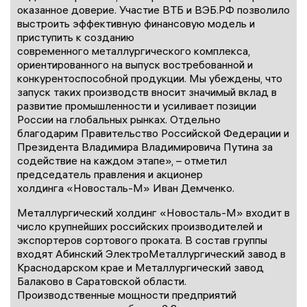
оказанное доверие. Участие ВТБ и ВЭБ.РФ позволило
выстроить эффективную финансовую модель и
приступить к созданию
современного металлургического комплекса,
ориентированного на выпуск востребованной и
конкурентоспособной продукции. Мы убеждены, что
запуск таких производств вносит значимый вклад в
развитие промышленности и усиливает позиции
России на глобальных рынках. Отдельно
благодарим Правительство Российской Федерации и
Президента Владимира Владимировича Путина за
содействие на каждом этапе», – отметил
председатель правления и акционер
холдинга «Новосталь-М» Иван Демченко.
Металлургический холдинг «Новосталь-М» входит в
число крупнейших российских производителей и
экспортеров сортового проката. В состав группы
входят Абинский ЭлектроМеталлургический завод в
Краснодарском крае и Металлургический завод
Балаково в Саратовской области.
Производственные мощности предприятий