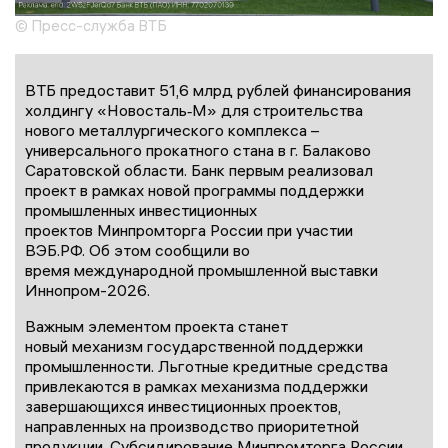
© Пресс-служба ВТБ
ВТБ предоставит 51,6 млрд рублей финансирования
холдингу «Новосталь‑М» для строительства
нового металлургического комплекса –
универсального прокатного стана в г. Балаково
Саратовской области. Банк первым реализовал
проект в рамках новой программы поддержки
промышленных инвестиционных
проектов Минпромторга России при участии
ВЭБ.РФ. Об этом сообщили во
время международной промышленной выставки
Иннопром-2026.
Важным элементом проекта станет
новый механизм государственной поддержки
промышленности. Льготные кредитные средства
привлекаются в рамках механизма поддержки
завершающихся инвестиционных проектов,
направленных на производство приоритетной
продукции. Субсидирование Минпромторга России