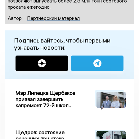
позволяют выпускать более 2,8 млн тонн сортового
проката ежегодно.
Автор:
Партнерский материал
Подписывайтесь, чтобы первыми
узнавать новости:
Мэр Липецка Щербаков
призвал завершить
капремонт 72-й школы
по правилу Парето
Щедров: состояние
раненных при атаке