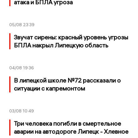
атака и БПЛА угроза
05/08
23:39
Звучат сирены: красный уровень угрозы
БПЛА накрыл Липецкую область
04/08
19:36
В липецкой школе №72 рассказали о
ситуации с капремонтом
03/08
10:49
Три человека погибли в смертельное
аварии на автодороге Липецк - Хлевное