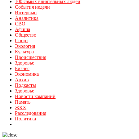
100 самых влиятельных людей
События недели
Интервью
Аналитика
СВО
Афиша
Общество
Спорт
Экология
Культура
Происшествия
Здоровье
Бизнес
Экономика
Архив
Подкасты
Здоровье
Новости компаний
Память
ЖКХ
Расследования
Политика