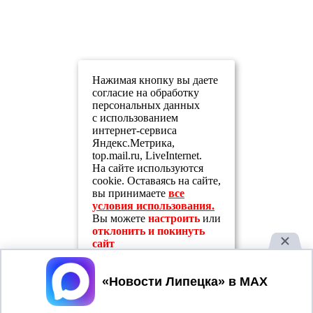
Нажимая кнопку вы даете
согласие на обработку
персональных данных
с использованием
интернет-сервиса
Яндекс.Метрика,
top.mail.ru, LiveInternet.
На сайте используются
cookie. Оставаясь на сайте,
вы принимаете
все
условия использования.
Вы можете
настроить
или
отклонить и покинуть
сайт
Принять