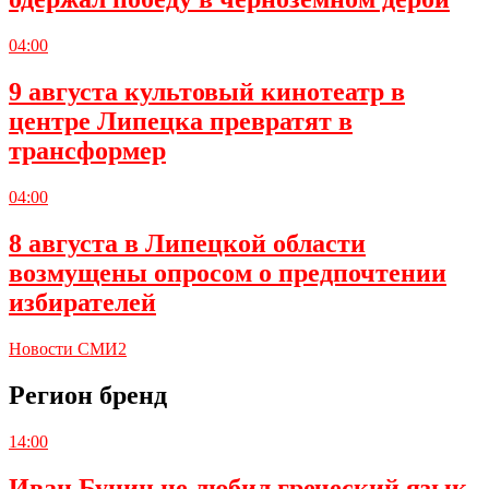
04:00
9 августа культовый кинотеатр в
центре Липецка превратят в
трансформер
04:00
8 августа в Липецкой области
возмущены опросом о предпочтении
избирателей
Новости СМИ2
Регион бренд
14:00
Иван Бунин не любил греческий язык