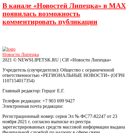
В канале «Новостей Липецка» в MAX
появилась возможность
комментировать публикации
Новости Липецка
2021 © NEWSLIPETSK.RU | СИ «Новости Липецка»
Учредитель (соучредители): Общество с ограниченной
ответственностью «РЕГИОНАЛЬНЫЕ НОВОСТИ» (ОГРН
1107154017354)
Главный редактор: Герцог Е.Г.
Телефон редакции: +7 903 699 9427
Электронная почта редакции:
info@newslipetsk.ru
Регистрационный номер: серия Эл № ФС77-82247 от 23
ноября 2021 г. согласно выписке из реестра
зарегистрированных средств массовой информации выдана
Федеральной службой по надзору в сфере связи,