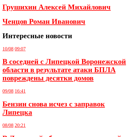
Грушихин Алексей Михайлович
Ченцов Роман Иванович
Интересные новости
10/08
09:07
В соседней с Липецкой Воронежской
области в результате атаки БПЛА
повреждены десятки домов
09/08
16:41
Бензин снова исчез с заправок
Липецка
08/08
20:21