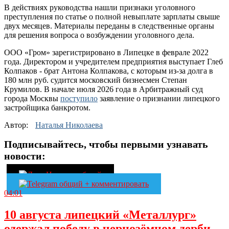
В действиях руководства нашли признаки уголовного
преступления по статье о полной невыплате зарплаты свыше
двух месяцев. Материалы переданы в следственные органы
для решения вопроса о возбуждении уголовного дела.
ООО «Гром» зарегистрировано в Липецке в феврале 2022
года. Директором и учредителем предприятия выступает Глеб
Колпаков - брат Антона Колпакова, с которым из-за долга в
180 млн руб. судится московский бизнесмен Степан
Крумилов. В начале июля 2026 года в Арбитражный суд
города Москвы
поступило
заявление о признании липецкого
застройщика банкротом.
Автор:
Наталья Николаева
Подписывайтесь, чтобы первыми узнавать
новости:
04:01
10 августа липецкий «Металлург»
одержал победу в чернозёмном дерби