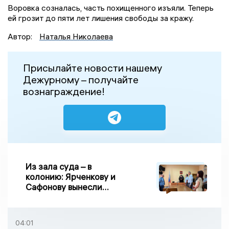
Воровка созналась, часть похищенного изъяли. Теперь
ей грозит до пяти лет лишения свободы за кражу.
Автор:
Наталья Николаева
Присылайте новости нашему
Дежурному – получайте
вознаграждение!
Из зала суда – в
колонию: Ярченкову и
Сафонову вынесли
приговор по делу о
взятке
04:01