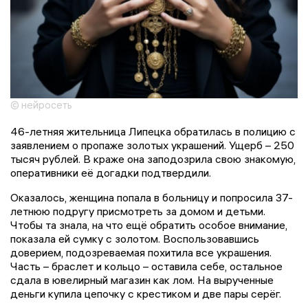
© нейросеть
46-летняя жительница Липецка обратилась в полицию с
заявлением о пропаже золотых украшений. Ущерб – 250
тысяч рублей. В краже она заподозрила свою знакомую,
оперативники её догадки подтвердили.
Оказалось, женщина попала в больницу и попросила 37-
летнюю подругу присмотреть за домом и детьми.
Чтобы та знала, на что ещё обратить особое внимание,
показала ей сумку с золотом. Воспользовавшись
доверием, подозреваемая похитила все украшения.
Часть – браслет и кольцо – оставила себе, остальное
сдала в ювелирный магазин как лом. На вырученные
деньги купила цепочку с крестиком и две пары серёг.