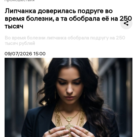
Липчанка доверилась подруге во
время болезни, а та обобрала её на 250
тысяч
Во время болезни липчанка обобрала подругу на 250
тысяч рублей
09/07/2026
15:00