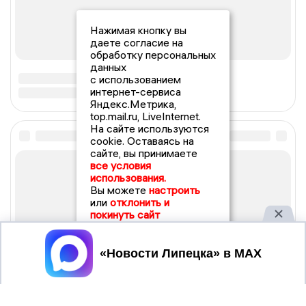
Нажимая кнопку вы
даете согласие на
обработку персональных
данных
с использованием
интернет-сервиса
Яндекс.Метрика,
top.mail.ru, LiveInternet.
На сайте используются
cookie. Оставаясь на
сайте, вы принимаете
все условия
использования.
Вы можете
настроить
или
отклонить и
покинуть сайт
Принять