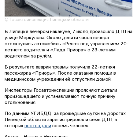
© Госавтоинспекция Липецкой области
В Липецке вечером накануне, 7 июля, произошло ДТП на
улице Меркулова. Около девяти часов вечера
столкнулись автомобиль «Рено» под управлением 20-
летнего водителя и «Лада Приора» с 23-летним
водителем за рулём.
В результате аварии травмы получила 22-летняя
пассажирка «Приоры». После оказания помощи в
медицинском учреждении её отпустили домой.
Инспекторы Госавтоинспекции проясняют детали
произошедшего и устанавливают точную причину
столкновения.
По данным УГИБДД, за прошедшие сутки на дорогах
Липецкой области зарегистрировали семь ДТП, в
которых
пострадали
восемь человек.
Автор:
Наталья Николаева