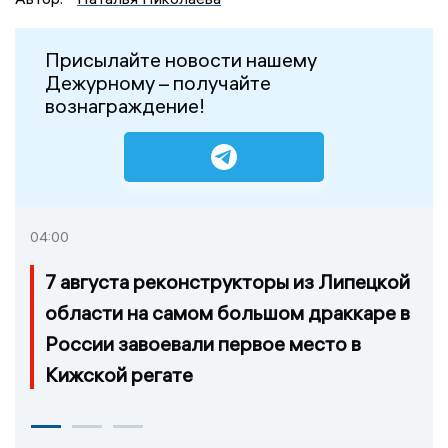
Присылайте новости нашему
Дежурному – получайте
вознаграждение!
04:00
7 августа реконструкторы из Липецкой
области на самом большом драккаре в
России завоевали первое место в
Кижской регате