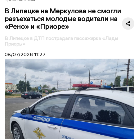
В Липецке на Меркулова не смогли
разъехаться молодые водители на
«Рено» и «Приоре»
В Липецке в ДТП пострадала пассажирка «Лады
Приоры»
08/07/2026
11:27