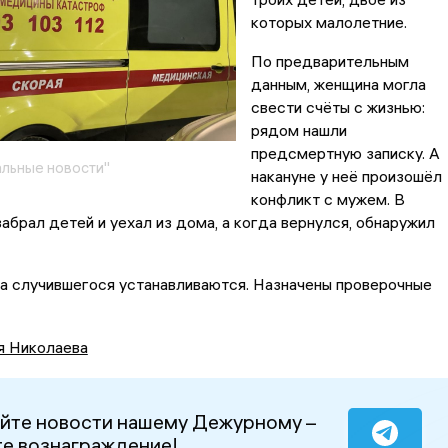
которых малолетние.
По предварительным
данным, женщина могла
свести счёты с жизнью:
рядом нашли
предсмертную записку. А
льные новости"
накануне у неё произошёл
конфликт с мужем. В
забрал детей и уехал из дома, а когда вернулся, обнаружил
а случившегося устанавливаются. Назначены проверочные
я Николаева
йте новости нашему Дежурному –
е вознаграждение!