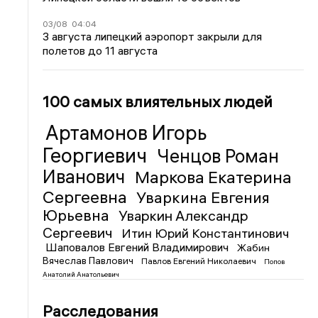
03/08
04:04
3 августа липецкий аэропорт закрыли для
полетов до 11 августа
100 самых влиятельных людей
Артамонов Игорь
Георгиевич
Ченцов Роман
Иванович
Маркова Екатерина
Сергеевна
Уваркина Евгения
Юрьевна
Уваркин Александр
Сергеевич
Итин Юрий Константинович
Шаповалов Евгений Владимирович
Жабин
Вячеслав Павлович
Павлов Евгений Николаевич
Попов
Анатолий Анатольевич
Расследования