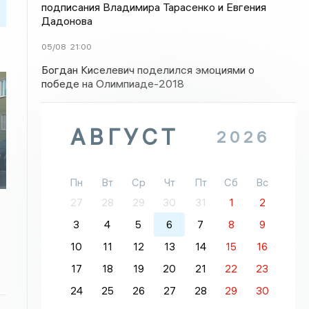
подписания Владимира Тарасенко и Евгения
Дадонова
05/08
21:00
Богдан Киселевич поделился эмоциями о
победе на Олимпиаде-2018
АВГУСТ
2026
Пн
Вт
Ср
Чт
Пт
Сб
Вс
27
28
29
30
31
1
2
3
4
5
6
7
8
9
10
11
12
13
14
15
16
17
18
19
20
21
22
23
24
25
26
27
28
29
30