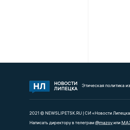
НОВОСТИ
Этическая политика и
ЛИПЕЦКА
2021 © NEWSLIPETSK.RU | СИ «Новости Липецк
@mazov
MA
Написать директору в телеграм
или