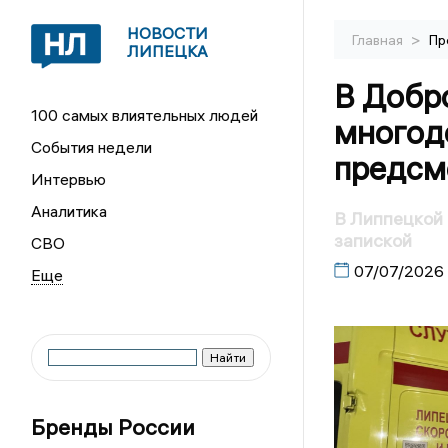
НОВОСТИ
>
Главная
Пр
ЛИПЕЦКА
В Добр
100 самых влиятельных людей
многод
События недели
предсм
Интервью
Аналитика
В Липпецкой
запиской
СВО
07/07/2026
Бренды России