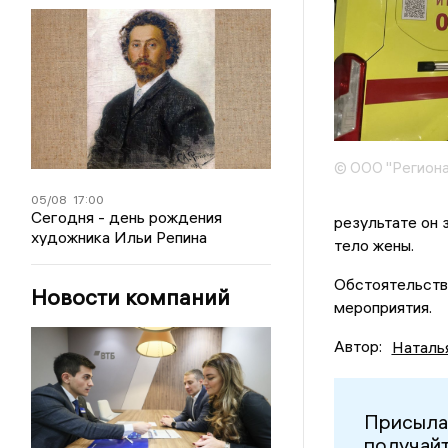
© ООО "Региона
05/08
17:00
Сегодня - день рождения
результате он 
художника Ильи Репина
тело жены.
Обстоятельств
Новости компаний
мероприятия.
Автор:
Наталь
Присыла
получайт