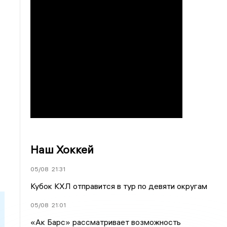
Наш Хоккей
05/08
21:31
Кубок КХЛ отправится в тур по девяти округам
05/08
21:01
«Ак Барс» рассматривает возможность