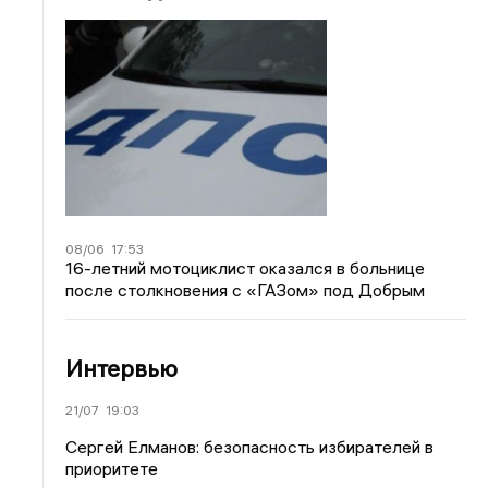
08/06
17:53
16-летний мотоциклист оказался в больнице
после столкновения с «ГАЗом» под Добрым
Интервью
21/07
19:03
Сергей Елманов: безопасность избирателей в
приоритете