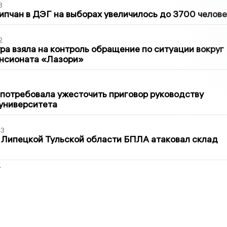
3
ипчан в ДЭГ на выборах увеличилось до 3700 челове
2
ра взяла на контроль обращение по ситуации вокруг
ансионата «Лазори»
1
потребовала ужесточить приговор руководству
университета
03
 Липецкой Тульской области БПЛА атаковал склад
2