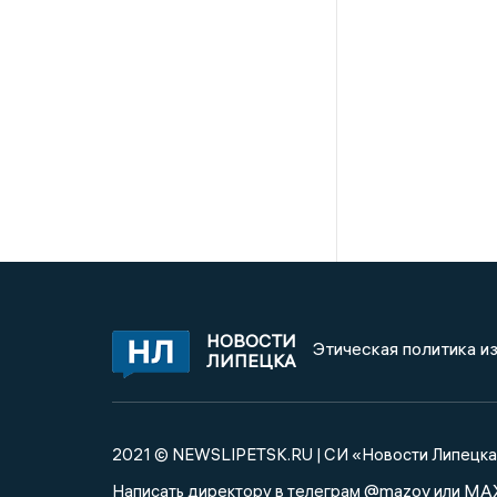
НОВОСТИ
Этическая политика и
ЛИПЕЦКА
2021 © NEWSLIPETSK.RU | СИ «Новости Липецк
@mazov
MA
Написать директору в телеграм
или