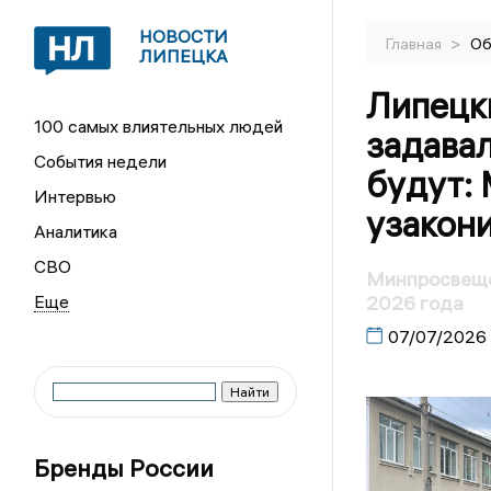
НОВОСТИ
>
Главная
Об
ЛИПЕЦКА
Липецк
100 самых влиятельных людей
задава
События недели
будут:
Интервью
узакон
Аналитика
СВО
Минпросвеще
2026 года
07/07/2026
Бренды России