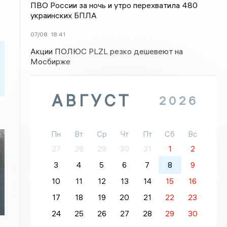
ПВО России за ночь и утро перехватила 480
украинских БПЛА
07/08
18:41
Акции ПОЛЮС PLZL резко дешевеют на
Мосбирже
АВГУСТ
2026
Пн
Вт
Ср
Чт
Пт
Сб
Вс
27
28
29
30
31
1
2
3
4
5
6
7
8
9
10
11
12
13
14
15
16
17
18
19
20
21
22
23
24
25
26
27
28
29
30