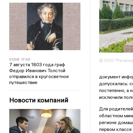
07/08
17:00
© ООО "Региона
7 августа 1803 года граф
Федор Иванович Толстой
отправился в кругосветное
документ инфо
путешествие
допускалась: 
постепенно, а 
исключили пол
Новости компаний
Для родителей 
областном мини
регионе домашн
первом классе 