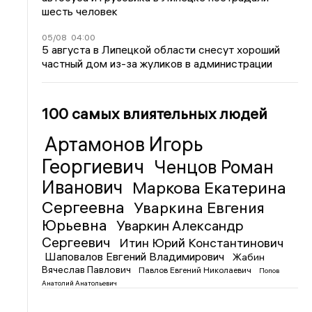
шесть человек
05/08
04:00
5 августа в Липецкой области снесут хороший
частный дом из-за жуликов в администрации
100 самых влиятельных людей
Артамонов Игорь
Георгиевич
Ченцов Роман
Иванович
Маркова Екатерина
Сергеевна
Уваркина Евгения
Юрьевна
Уваркин Александр
Сергеевич
Итин Юрий Константинович
Шаповалов Евгений Владимирович
Жабин
Вячеслав Павлович
Павлов Евгений Николаевич
Попов
Анатолий Анатольевич