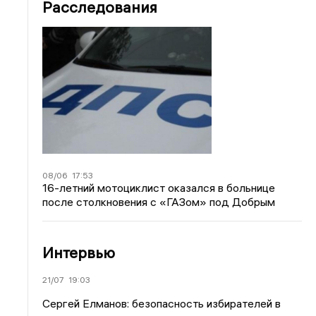
Расследования
08/06
17:53
16-летний мотоциклист оказался в больнице
после столкновения с «ГАЗом» под Добрым
Интервью
21/07
19:03
Сергей Елманов: безопасность избирателей в