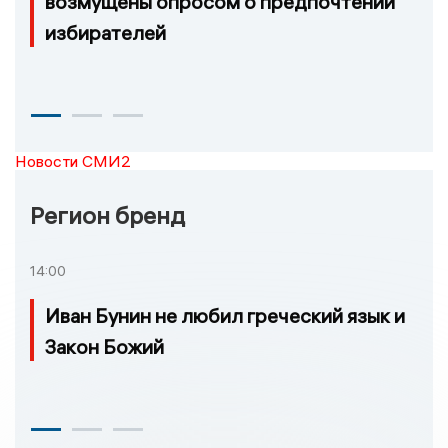
возмущены опросом о предпочтении
избирателей
Новости СМИ2
Регион бренд
14:00
Иван Бунин не любил греческий язык и
Закон Божий