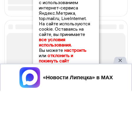
с использованием
интернет-сервиса
Яндекс.Метрика,
top.mail.ru, LiveInternet.
На сайте используются
cookie. Оставаясь на
сайте, вы принимаете
все условия
использования.
Вы можете
настроить
или
отклонить и
покинуть сайт
Принять