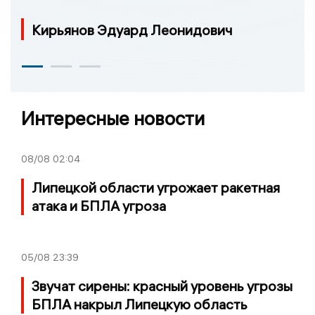
Кирьянов Эдуард Леонидович
Интересные новости
08/08
02:04
Липецкой области угрожает ракетная
атака и БПЛА угроза
05/08
23:39
Звучат сирены: красный уровень угрозы
БПЛА накрыл Липецкую область