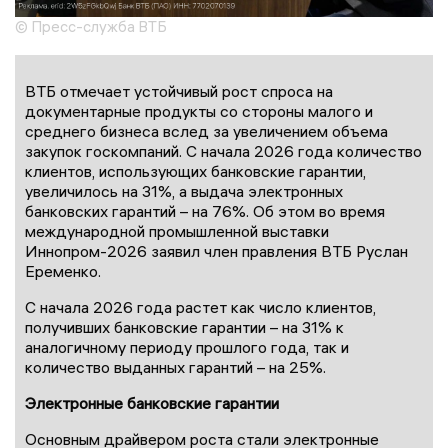
© Пресс-служба ВТБ
ВТБ отмечает устойчивый рост спроса на
документарные продукты со стороны малого и
среднего бизнеса вслед за увеличением объема
закупок госкомпаний. С начала 2026 года количество
клиентов, использующих банковские гарантии,
увеличилось на 31%, а выдача электронных
банковских гарантий – на 76%. Об этом во время
международной промышленной выставки
Иннопром-2026 заявил член правления ВТБ Руслан
Еременко.
С начала 2026 года растет как число клиентов,
получивших банковские гарантии – на 31% к
аналогичному периоду прошлого года, так и
количество выданных гарантий – на 25%.
Электронные банковские гарантии
Основным драйвером роста стали электронные