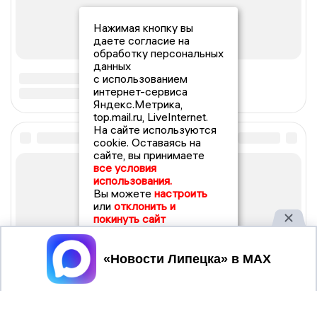
Нажимая кнопку вы
даете согласие на
обработку персональных
данных
с использованием
интернет-сервиса
Яндекс.Метрика,
top.mail.ru, LiveInternet.
На сайте используются
cookie. Оставаясь на
сайте, вы принимаете
все условия
использования.
Вы можете
настроить
или
отклонить и
покинуть сайт
Принять