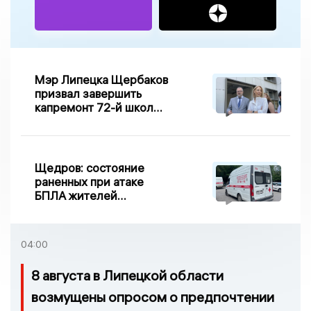
Мэр Липецка Щербаков
призвал завершить
капремонт 72-й школы
по правилу Парето
Щедров: состояние
раненных при атаке
БПЛА жителей
Задонска
удовлетворительное
04:00
8 августа в Липецкой области
возмущены опросом о предпочтении