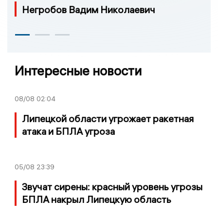
Негробов Вадим Николаевич
Интересные новости
08/08
02:04
Липецкой области угрожает ракетная
атака и БПЛА угроза
05/08
23:39
Звучат сирены: красный уровень угрозы
БПЛА накрыл Липецкую область