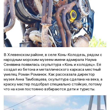
В Хлевенском районе, в селе Конь-Колодезь, рядом с
народным морским музеем имени адмирала Наума
Сенявина появилась скульптура «Конь и колодец». Её
создал из бетона и металлического каркаса местный
умелец Роман Романюк. Как рассказала директор
музея Анна Тамбовцева, скульптура сделана на века, а
краску мастер подобрал специально стойкую, потому
что на коня постоянно взбираются дети и туристы.