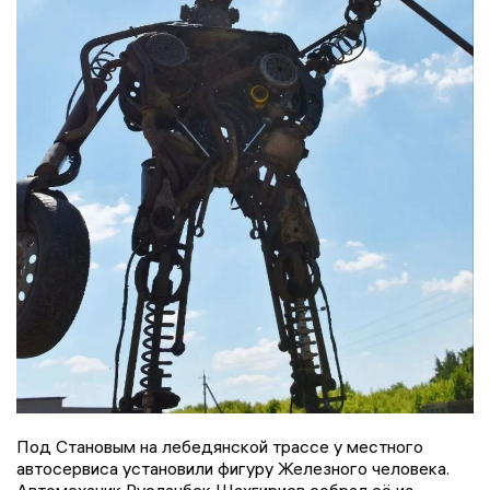
Под Становым на лебедянской трассе у местного
автосервиса установили фигуру Железного человека.
Автомеханик Русланбек Шахгириев собрал её из