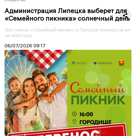
Администрация Липецка выберет для
«Семейного пикника» солнечный день
Фестиваль «Семейный пикник» в Липецке перенесли из-
за непогоды
06/07/2026
09:17