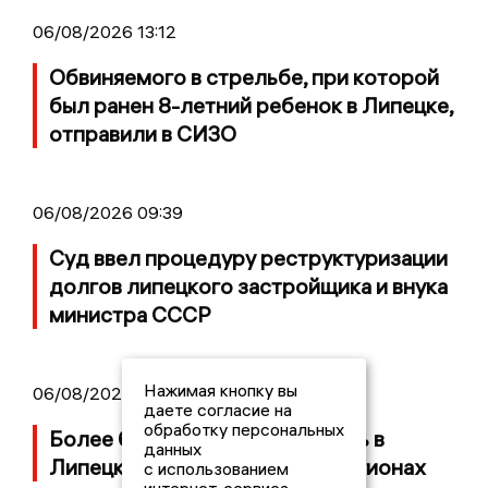
06/08/2026 13:12
Обвиняемого в стрельбе, при которой
был ранен 8-летний ребенок в Липецке,
отправили в СИЗО
06/08/2026 09:39
Суд ввел процедуру реструктуризации
долгов липецкого застройщика и внука
министра СССР
Нажимая кнопку вы
06/08/2026 09:01
даете согласие на
обработку персональных
Более 600 БПЛА сбили за ночь в
данных
Липецкой области и еще 18 регионах
с использованием