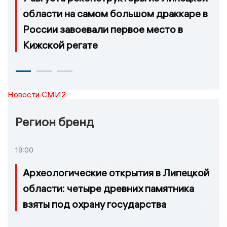
области на самом большом драккаре в
России завоевали первое место в
Кижской регате
Новости СМИ2
Регион бренд
19:00
Археологические открытия в Липецкой
области: четыре древних памятника
взяты под охрану государства