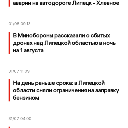
аварии на автодороге Липецк - Хлевное
01/08
09:13
В Минобороны рассказали о сбитых
дронах над Липецкой областью в ночь
на 1 августа
31/07
11:09
На день раньше срока: в Липецкой
области сняли ограничения на заправку
бензином
31/07
04:00