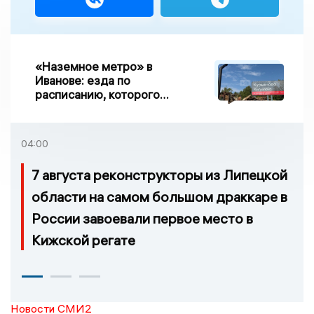
«Наземное метро» в
Иванове: езда по
расписанию, которого
нет, и станции, до
которых нельзя доехать
04:00
7 августа реконструкторы из Липецкой
области на самом большом драккаре в
России завоевали первое место в
Кижской регате
Новости СМИ2