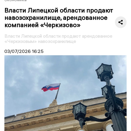
Власти Липецкой области продают
навозохранилище, арендованное
компанией «Черкизово»
Власти Липецкой области продают арендованное
«Черкизовым» навозохранилище
03/07/2026
16:25