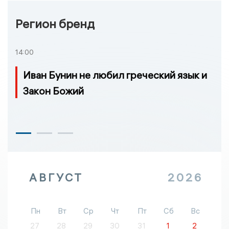
Регион бренд
14:00
Иван Бунин не любил греческий язык и
Закон Божий
АВГУСТ
2026
Пн
Вт
Ср
Чт
Пт
Сб
Вс
27
28
29
30
31
1
2