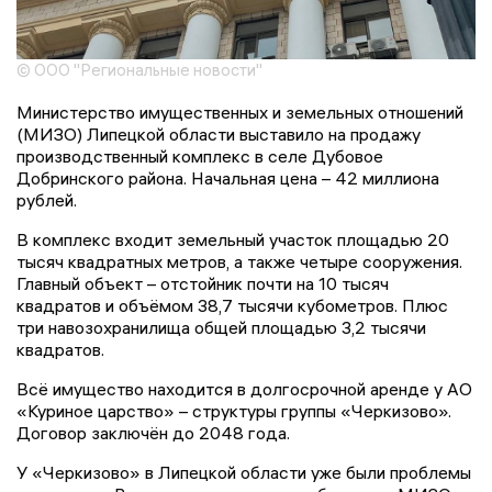
© ООО "Региональные новости"
Министерство имущественных и земельных отношений
(МИЗО) Липецкой области выставило на продажу
производственный комплекс в селе Дубовое
Добринского района. Начальная цена – 42 миллиона
рублей.
В комплекс входит земельный участок площадью 20
тысяч квадратных метров, а также четыре сооружения.
Главный объект – отстойник почти на 10 тысяч
квадратов и объёмом 38,7 тысячи кубометров. Плюс
три навозохранилища общей площадью 3,2 тысячи
квадратов.
Всё имущество находится в долгосрочной аренде у АО
«Куриное царство» – структуры группы «Черкизово».
Договор заключён до 2048 года.
У «Черкизово» в Липецкой области уже были проблемы