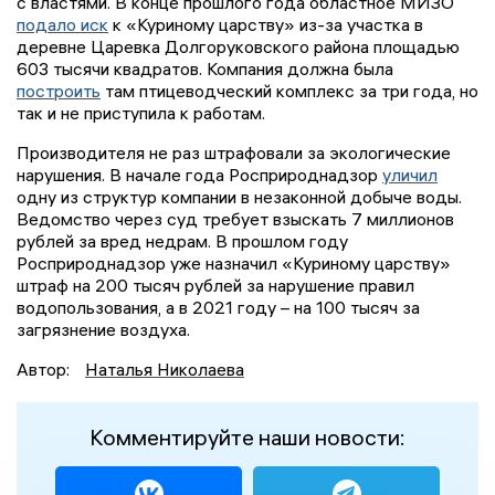
с властями. В конце прошлого года областное МИЗО
подало иск
к «Куриному царству» из-за участка в
деревне Царевка Долгоруковского района площадью
603 тысячи квадратов. Компания должна была
построить
там птицеводческий комплекс за три года, но
так и не приступила к работам.
Производителя не раз штрафовали за экологические
нарушения. В начале года Росприроднадзор
уличил
одну из структур компании в незаконной добыче воды.
Ведомство через суд требует взыскать 7 миллионов
рублей за вред недрам. В прошлом году
Росприроднадзор уже назначил «Куриному царству»
штраф на 200 тысяч рублей за нарушение правил
водопользования, а в 2021 году – на 100 тысяч за
загрязнение воздуха.
Автор:
Наталья Николаева
Комментируйте наши новости: