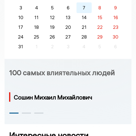
3
4
5
6
7
8
9
10
11
12
13
14
15
16
17
18
19
20
21
22
23
24
25
26
27
28
29
30
31
1
2
3
4
5
6
100 самых влиятельных людей
Сошин Михаил Михайлович
Интересные новости