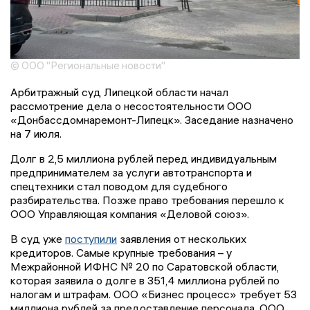
© ООО "Региональные новости"
Арбитражный суд Липецкой области начал
рассмотрение дела о несостоятельности ООО
«Донбассдомнаремонт-Липецк». Заседание назначено
на 7 июля.
Долг в 2,5 миллиона рублей перед индивидуальным
предпринимателем за услуги автотранспорта и
спецтехники стал поводом для судебного
разбирательства. Позже право требования перешло к
ООО Управляющая компания «Деловой союз».
В суд уже
поступили
заявления от нескольких
кредиторов. Самые крупные требования – у
Межрайонной ИФНС № 20 по Саратовской области,
которая заявила о долге в 351,4 миллиона рублей по
налогам и штрафам. ООО «Бизнес процесс» требует 53
миллиона рублей за предоставление персонала, ООО