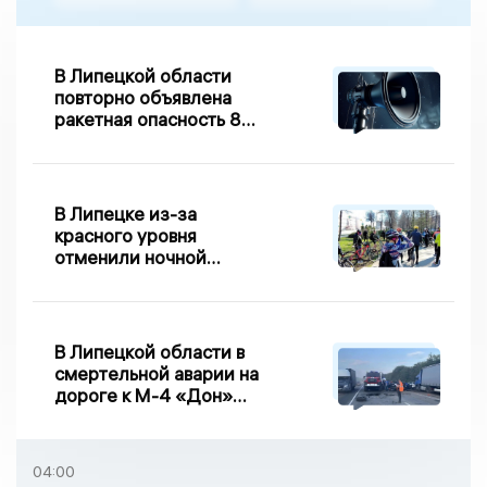
В Липецкой области
повторно объявлена
ракетная опасность 8
августа
В Липецке из-за
красного уровня
отменили ночной
велопробег
В Липецкой области в
смертельной аварии на
дороге к М-4 «Дон»
погибло два человека
04:00