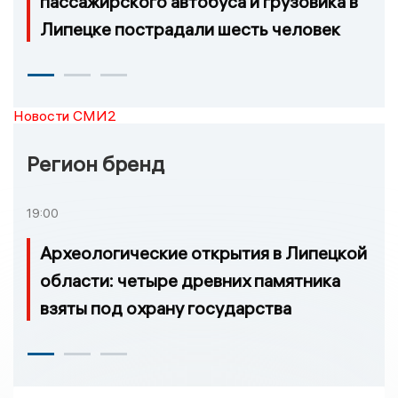
пассажирского автобуса и грузовика в
Липецке пострадали шесть человек
Новости СМИ2
Регион бренд
19:00
Археологические открытия в Липецкой
области: четыре древних памятника
взяты под охрану государства