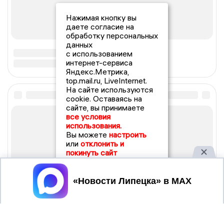
Нажимая кнопку вы
даете согласие на
обработку персональных
данных
с использованием
интернет-сервиса
Яндекс.Метрика,
top.mail.ru, LiveInternet.
На сайте используются
cookie. Оставаясь на
сайте, вы принимаете
все условия
использования.
Вы можете
настроить
или
отклонить и
покинуть сайт
Принять