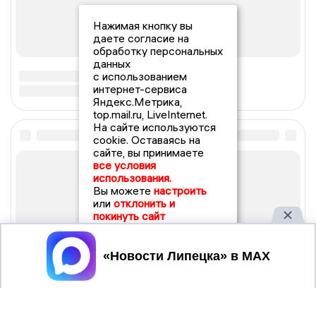
Нажимая кнопку вы
даете согласие на
обработку персональных
данных
с использованием
интернет-сервиса
Яндекс.Метрика,
top.mail.ru, LiveInternet.
На сайте используются
cookie. Оставаясь на
сайте, вы принимаете
все условия
использования.
Вы можете
настроить
или
отклонить и
покинуть сайт
Принять