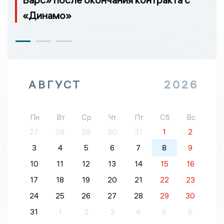
«Динамо»
АВГУСТ
2026
Пн
Вт
Ср
Чт
Пт
Сб
Вс
27
28
29
30
31
1
2
3
4
5
6
7
8
9
10
11
12
13
14
15
16
17
18
19
20
21
22
23
24
25
26
27
28
29
30
31
1
2
3
4
5
6