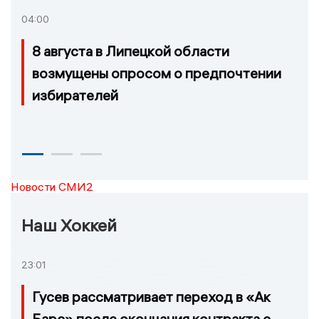
04:00
8 августа в Липецкой области
возмущены опросом о предпочтении
избирателей
Новости СМИ2
Наш Хоккей
23:01
Гусев рассматривает переход в «Ак
Барс» после окончания контракта с