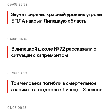
05/08
23:39
Звучат сирены: красный уровень угрозы
БПЛА накрыл Липецкую область
04/08
19:36
В липецкой школе №72 рассказали о
ситуации с капремонтом
03/08
10:49
Три человека погибли в смертельное
аварии на автодороге Липецк - Хлевное
01/08
09:13