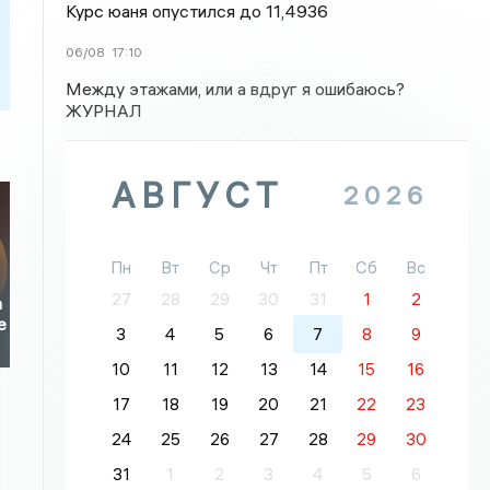
Курс юаня опустился до 11,4936
06/08
17:10
Между этажами, или а вдруг я ошибаюсь?
ЖУРНАЛ
АВГУСТ
2026
Пн
Вт
Ср
Чт
Пт
Сб
Вс
27
28
29
30
31
1
2
а
е
3
4
5
6
7
8
9
10
11
12
13
14
15
16
17
18
19
20
21
22
23
24
25
26
27
28
29
30
31
1
2
3
4
5
6