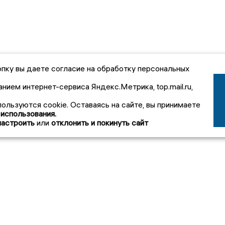
пку вы даете согласие на обработку персональных
анием интернет-сервиса Яндекс.Метрика, top.mail.ru,
пользуются cookie. Оставаясь на сайте, вы принимаете
 использования.
настроить
или
отклонить и покинуть сайт