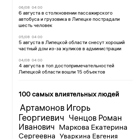
06/08
04:00
6 августа в столкновении пассажирского
автобуса и грузовика в Липецке пострадали
шесть человек
05/08
04:00
5 августа в Липецкой области снесут хороший
частный дом из-за жуликов в администрации
04/08
04:00
4 августа в топ достопримечательностей
Липецкой области вошли 15 объектов
100 самых влиятельных людей
Артамонов Игорь
Георгиевич
Ченцов Роман
Иванович
Маркова Екатерина
Сергеевна
Уваркина Евгения