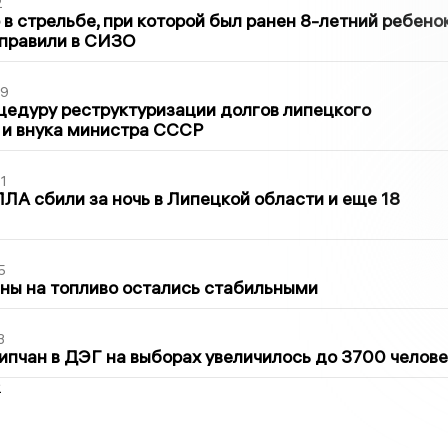
2
в стрельбе, при которой был ранен 8-летний ребено
тправили в СИЗО
39
цедуру реструктуризации долгов липецкого
 и внука министра СССР
1
ЛА сбили за ночь в Липецкой области и еще 18
5
ны на топливо остались стабильными
3
ипчан в ДЭГ на выборах увеличилось до 3700 челове
2