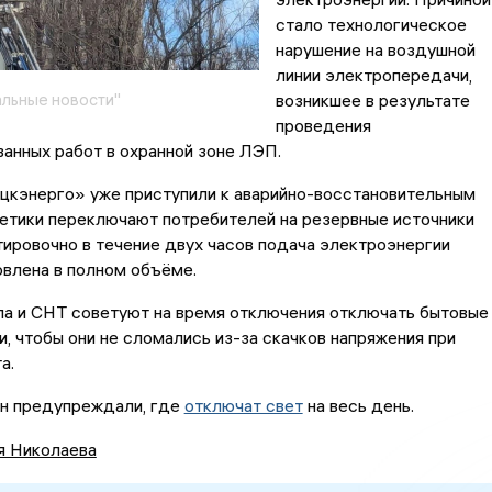
стало технологическое
нарушение на воздушной
линии электропередачи,
льные новости"
возникшее в результате
проведения
анных работ в охранной зоне ЛЭП.
цкэнерго» уже приступили к аварийно-восстановительным
етики переключают потребителей на резервные источники
тировочно в течение двух часов подача электроэнергии
влена в полном объёме.
а и СНТ советуют на время отключения отключать бытовые
и, чтобы они не сломались из-за скачков напряжения при
а.
ан предупреждали, где
отключат свет
на весь день.
я Николаева