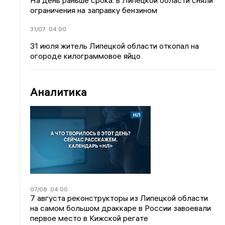
На день раньше срока: в Липецкой области сняли
ограничения на заправку бензином
31/07
04:00
31 июля житель Липецкой области откопал на
огороде килограммовое яйцо
Аналитика
07/08
04:00
7 августа реконструкторы из Липецкой области
на самом большом драккаре в России завоевали
первое место в Кижской регате