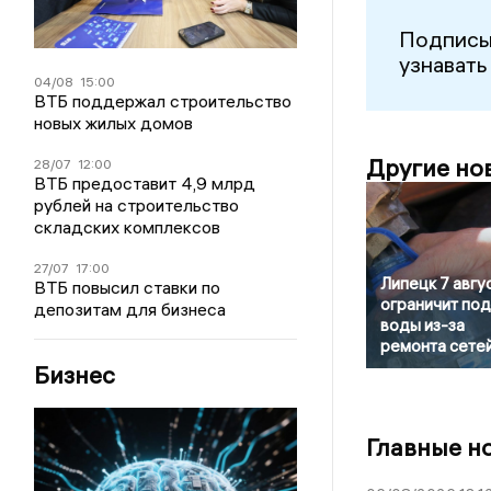
Подписы
узнавать
04/08
15:00
ВТБ поддержал строительство
новых жилых домов
Другие но
28/07
12:00
ВТБ предоставит 4,9 млрд
рублей на строительство
складских комплексов
27/07
17:00
Липецк 7 авгу
ВТБ повысил ставки по
ограничит по
депозитам для бизнеса
воды из-за
ремонта сете
Бизнес
Главные н