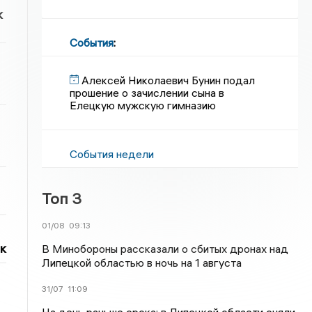
к
События
:
Алексей Николаевич Бунин подал
прошение о зачислении сына в
Елецкую мужскую гимназию
События недели
Топ 3
01/08
09:13
к
В Минобороны рассказали о сбитых дронах над
Липецкой областью в ночь на 1 августа
31/07
11:09