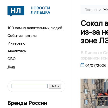
НОВОСТИ
>
Главная
Ж
ЛИПЕЦКА
Сокол в
100 самых влиятельных людей
из-за н
События недели
зоне Л
Интервью
Аналитика
В Липецке Со
охранной зо
СВО
01/07/2026
Бренды России