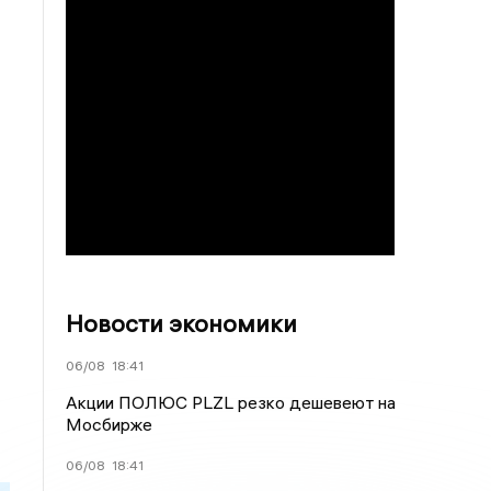
Новости экономики
06/08
18:41
Акции ПОЛЮС PLZL резко дешевеют на
Мосбирже
06/08
18:41