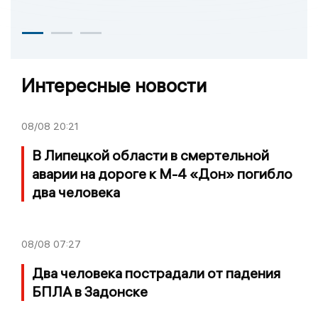
Интересные новости
08/08
20:21
В Липецкой области в смертельной
аварии на дороге к М-4 «Дон» погибло
два человека
08/08
07:27
Два человека пострадали от падения
БПЛА в Задонске