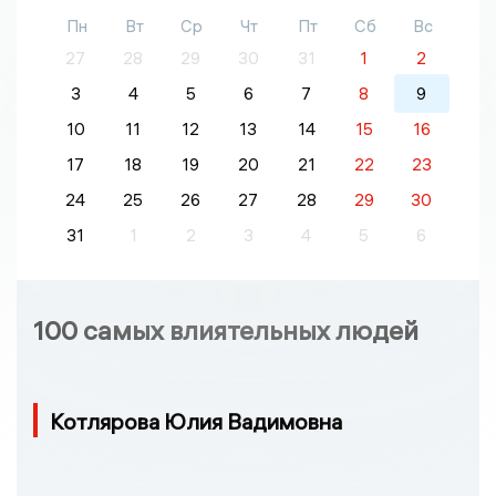
Пн
Вт
Ср
Чт
Пт
Сб
Вс
27
28
29
30
31
1
2
3
4
5
6
7
8
9
10
11
12
13
14
15
16
17
18
19
20
21
22
23
24
25
26
27
28
29
30
31
1
2
3
4
5
6
100 самых влиятельных людей
Котлярова Юлия Вадимовна