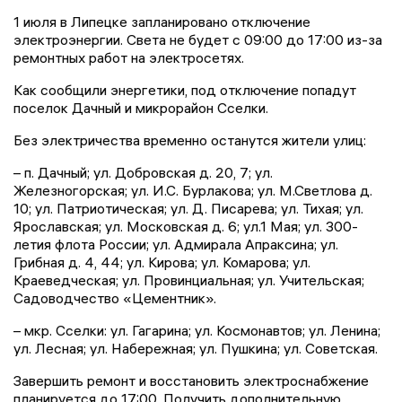
1 июля в Липецке запланировано отключение
электроэнергии. Света не будет с 09:00 до 17:00 из-за
ремонтных работ на электросетях.
Как сообщили энергетики, под отключение попадут
поселок Дачный и микрорайон Сселки.
Без электричества временно останутся жители улиц:
– п. Дачный; ул. Добровская д. 20, 7; ул.
Железногорская; ул. И.С. Бурлакова; ул. М.Светлова д.
10; ул. Патриотическая; ул. Д. Писарева; ул. Тихая; ул.
Ярославская; ул. Московская д. 6; ул.1 Мая; ул. 300-
летия флота России; ул. Адмирала Апраксина; ул.
Грибная д. 4, 44; ул. Кирова; ул. Комарова; ул.
Краеведческая; ул. Провинциальная; ул. Учительская;
Садоводчество «Цементник».
– мкр. Сселки: ул. Гагарина; ул. Космонавтов; ул. Ленина;
ул. Лесная; ул. Набережная; ул. Пушкина; ул. Советская.
Завершить ремонт и восстановить электроснабжение
планируется до 17:00. Получить дополнительную