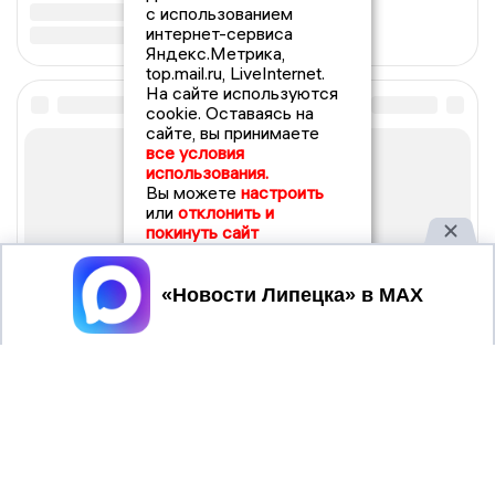
с использованием
интернет-сервиса
Яндекс.Метрика,
top.mail.ru, LiveInternet.
На сайте используются
cookie. Оставаясь на
сайте, вы принимаете
все условия
использования.
Вы можете
настроить
или
отклонить и
покинуть сайт
Принять