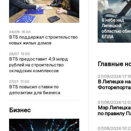
В небе над
Липецкой
областью сби
04/08
15:00
ВТБ поддержал строительство
БПЛА
новых жилых домов
28/07
12:00
ВТБ предоставит 4,9 млрд
Главные н
рублей на строительство
складских комплексов
07/08/2026 17:1
В Липецке на
27/07
17:00
ВТБ повысил ставки по
Фоторепорт
депозитам для бизнеса
07/08/2026 12:0
Мэр Липецка
Бизнес
по правилу П
07/08/2026 10:2