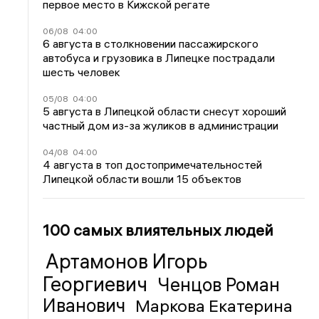
первое место в Кижской регате
06/08
04:00
6 августа в столкновении пассажирского
автобуса и грузовика в Липецке пострадали
шесть человек
05/08
04:00
5 августа в Липецкой области снесут хороший
частный дом из-за жуликов в администрации
04/08
04:00
4 августа в топ достопримечательностей
Липецкой области вошли 15 объектов
100 самых влиятельных людей
Артамонов Игорь
Георгиевич
Ченцов Роман
Иванович
Маркова Екатерина