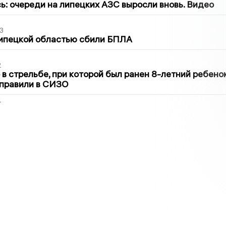
ь: очереди на липецких АЗС выросли вновь. Видео
3
Липецкой областью сбили БПЛА
2
в стрельбе, при которой был ранен 8-летний ребено
тправили в СИЗО
2