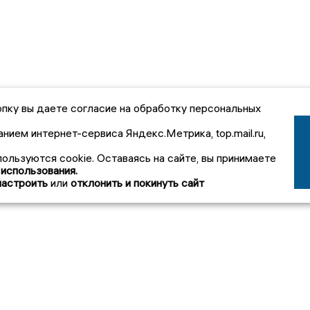
пку вы даете согласие на обработку персональных
анием интернет-сервиса Яндекс.Метрика, top.mail.ru,
пользуются cookie. Оставаясь на сайте, вы принимаете
 использования.
настроить
или
отклонить и покинуть сайт