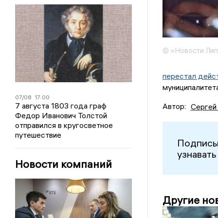
© «Новости Ли
перестал дейс
муниципалитета
07/08
17:00
7 августа 1803 года граф
Автор:
Сергей
Федор Иванович Толстой
отправился в кругосветное
путешествие
Подписы
узнавать
Новости компаний
Другие но