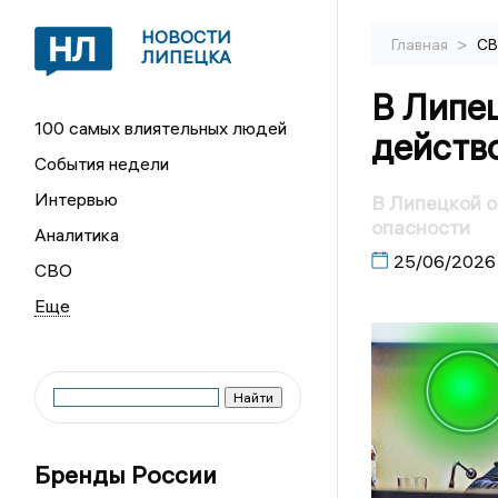
НОВОСТИ
>
Главная
С
ЛИПЕЦКА
В Липе
100 самых влиятельных людей
действ
События недели
Интервью
В Липецкой о
опасности
Аналитика
25/06/2026
СВО
Бренды России