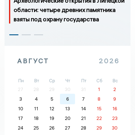
Археологические открытия в Липецкой
области: четыре древних памятника
взяты под охрану государства
АВГУСТ
2026
Пн
Вт
Ср
Чт
Пт
Сб
Вс
27
28
29
30
31
1
2
3
4
5
6
7
8
9
10
11
12
13
14
15
16
17
18
19
20
21
22
23
24
25
26
27
28
29
30