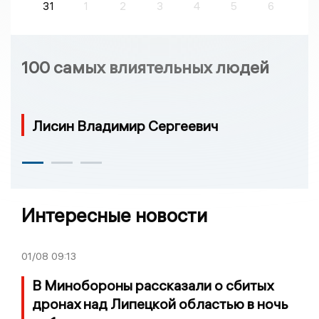
31
1
2
3
4
5
6
100 самых влиятельных людей
Лисин Владимир Сергеевич
Интересные новости
01/08
09:13
В Минобороны рассказали о сбитых
дронах над Липецкой областью в ночь