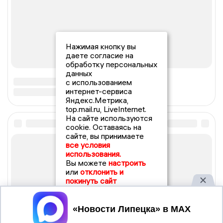
Нажимая кнопку вы
даете согласие на
обработку персональных
данных
с использованием
интернет-сервиса
Яндекс.Метрика,
top.mail.ru, LiveInternet.
На сайте используются
cookie. Оставаясь на
сайте, вы принимаете
все условия
использования.
Вы можете
настроить
или
отклонить и
покинуть сайт
Принять