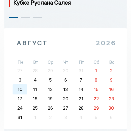
Кубке Руслана Салея
АВГУСТ
2026
Пн
Вт
Ср
Чт
Пт
Сб
Вс
27
28
29
30
31
1
2
3
4
5
6
7
8
9
10
11
12
13
14
15
16
17
18
19
20
21
22
23
24
25
26
27
28
29
30
31
1
2
3
4
5
6