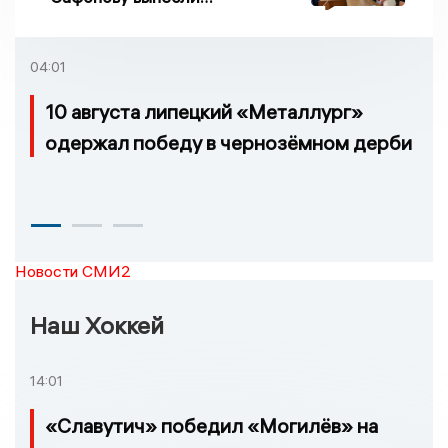
приговор по делу о
взятке
04:01
10 августа липецкий «Металлург»
одержал победу в чернозёмном дерби
Новости СМИ2
Наш Хоккей
14:01
«Славутич» победил «Могилёв» на