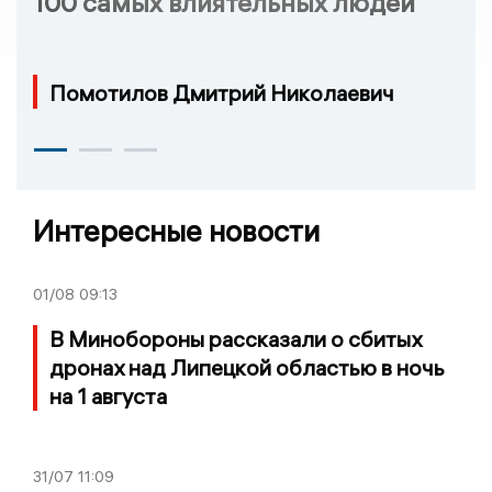
100 самых влиятельных людей
Помотилов Дмитрий Николаевич
Интересные новости
01/08
09:13
В Минобороны рассказали о сбитых
дронах над Липецкой областью в ночь
на 1 августа
31/07
11:09