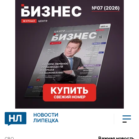
НОВОСТИ
ЛИПЕЦКА
Важная новость
СВО