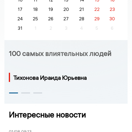
17
18
19
20
21
22
23
24
25
26
27
28
29
30
31
1
2
3
4
5
6
100 самых влиятельных людей
Тихонова Ираида Юрьевна
Интересные новости
01/08
09:13