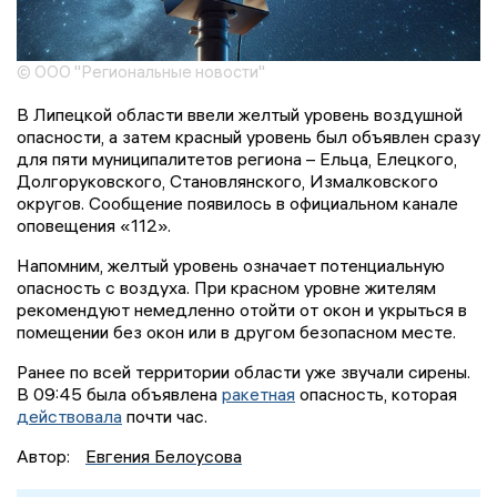
© ООО "Региональные новости"
В Липецкой области ввели желтый уровень воздушной
опасности, а затем красный уровень был объявлен сразу
для пяти муниципалитетов региона – Ельца, Елецкого,
Долгоруковского, Становлянского, Измалковского
округов. Сообщение появилось в официальном канале
оповещения «112».
Напомним, желтый уровень означает потенциальную
опасность с воздуха. При красном уровне жителям
рекомендуют немедленно отойти от окон и укрыться в
помещении без окон или в другом безопасном месте.
Ранее по всей территории области уже звучали сирены.
В 09:45 была объявлена
ракетная
опасность, которая
действовала
почти час.
Автор:
Евгения Белоусова