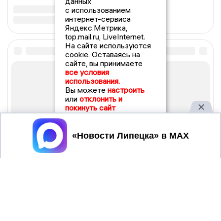
данных
с использованием
интернет-сервиса
Яндекс.Метрика,
top.mail.ru, LiveInternet.
На сайте используются
cookie. Оставаясь на
сайте, вы принимаете
все условия
использования.
Вы можете
настроить
или
отклонить и
покинуть сайт
Принять