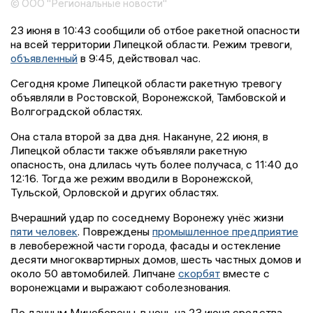
© ООО "Региональные новости"
23 июня в 10:43 сообщили об отбое ракетной опасности
на всей территории Липецкой области. Режим тревоги,
объявленный
в 9:45, действовал час.
Сегодня кроме Липецкой области ракетную тревогу
объявляли в Ростовской, Воронежской, Тамбовской и
Волгоградской областях.
Она стала второй за два дня. Накануне, 22 июня, в
Липецкой области также объявляли ракетную
опасность, она длилась чуть более получаса, с 11:40 до
12:16. Тогда же режим вводили в Воронежской,
Тульской, Орловской и других областях.
Вчерашний удар по соседнему Воронежу унёс жизни
пяти человек
. Повреждены
промышленное предприятие
в левобережной части города, фасады и остекление
десяти многоквартирных домов, шесть частных домов и
около 50 автомобилей. Липчане
скорбят
вместе с
воронежцами и выражают соболезнования.
По данным Минобороны, в ночь на 23 июня средства