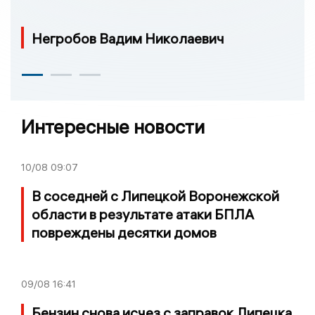
Негробов Вадим Николаевич
Интересные новости
10/08
09:07
В соседней с Липецкой Воронежской
области в результате атаки БПЛА
повреждены десятки домов
09/08
16:41
Бензин снова исчез с заправок Липецка