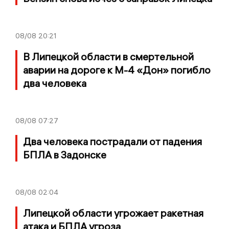
08/08
20:21
В Липецкой области в смертельной
аварии на дороге к М-4 «Дон» погибло
два человека
08/08
07:27
Два человека пострадали от падения
БПЛА в Задонске
08/08
02:04
Липецкой области угрожает ракетная
атака и БПЛА угроза