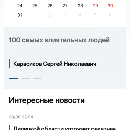
24
25
26
27
28
29
30
31
1
2
3
4
5
6
100 самых влиятельных людей
Карасиков Сергей Николаевич
Интересные новости
08/08
02:04
Липецкой области угрожает ракетная