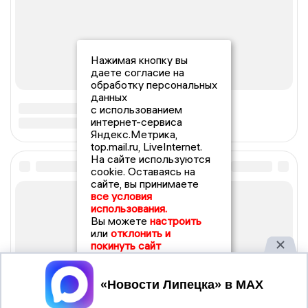
Нажимая кнопку вы
даете согласие на
обработку персональных
данных
с использованием
интернет-сервиса
Яндекс.Метрика,
top.mail.ru, LiveInternet.
На сайте используются
cookie. Оставаясь на
сайте, вы принимаете
все условия
использования.
Вы можете
настроить
или
отклонить и
покинуть сайт
Принять