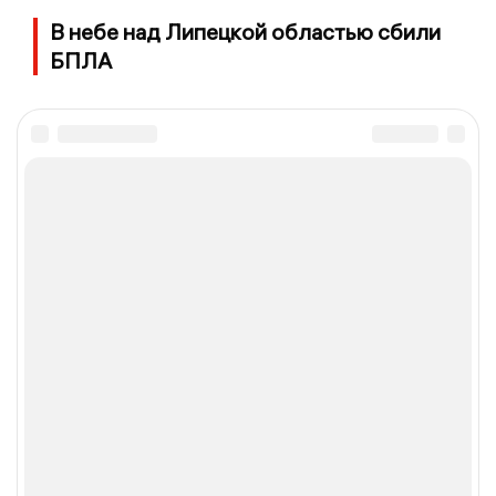
В небе над Липецкой областью сбили
БПЛА