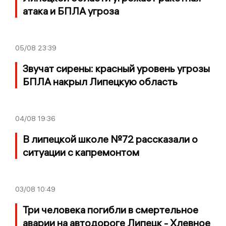
атака и БПЛА угроза
05/08
23:39
Звучат сирены: красный уровень угрозы
БПЛА накрыл Липецкую область
04/08
19:36
В липецкой школе №72 рассказали о
ситуации с капремонтом
03/08
10:49
Три человека погибли в смертельное
аварии на автодороге Липецк - Хлевное