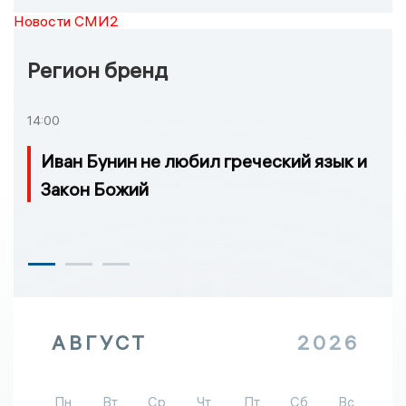
Новости СМИ2
Регион бренд
14:00
Иван Бунин не любил греческий язык и
Закон Божий
АВГУСТ
2026
Пн
Вт
Ср
Чт
Пт
Сб
Вс