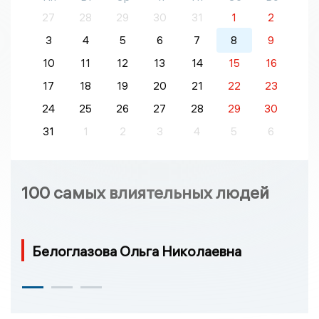
27
28
29
30
31
1
2
3
4
5
6
7
8
9
10
11
12
13
14
15
16
17
18
19
20
21
22
23
24
25
26
27
28
29
30
31
1
2
3
4
5
6
100 самых влиятельных людей
Белоглазова Ольга Николаевна