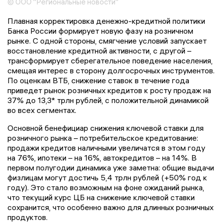
© ООО "Региональные новости"
Плавная корректировка денежно-кредитной политики
Банка России формирует новую фазу на розничном
рынке. С одной стороны, смягчение условий запускает
восстановление кредитной активности, с другой –
трансформирует сберегательное поведение населения,
смещая интерес в сторону долгосрочных инструментов.
По оценкам ВТБ, снижение ставок в течение года
приведет рынок розничных кредитов к росту продаж на
37% до 13,3* трлн рублей, с положительной динамикой
во всех сегментах.
Основной бенефициар снижения ключевой ставки для
розничного рынка – потребительское кредитование:
продажи кредитов наличными увеличатся в этом году
на 76%, ипотеки – на 16%, автокредитов – на 14%. В
первом полугодии динамика уже заметна: общие выдачи
физлицам могут достичь 5,4 трлн рублей (+50% год к
году). Это стало возможным на фоне ожиданий рынка,
что текущий курс ЦБ на снижение ключевой ставки
сохранится, что особенно важно для длинных розничных
продуктов.