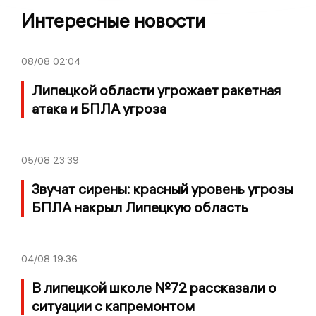
Интересные новости
08/08
02:04
Липецкой области угрожает ракетная
атака и БПЛА угроза
05/08
23:39
Звучат сирены: красный уровень угрозы
БПЛА накрыл Липецкую область
04/08
19:36
В липецкой школе №72 рассказали о
ситуации с капремонтом