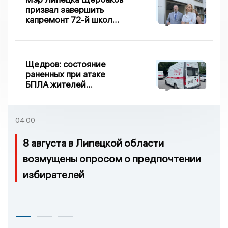
призвал завершить
капремонт 72-й школы
по правилу Парето
Щедров: состояние
раненных при атаке
БПЛА жителей
Задонска
удовлетворительное
04:00
8 августа в Липецкой области
возмущены опросом о предпочтении
избирателей