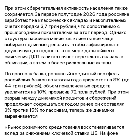
При этом сберегательная активность населения также
сохраняется. За первое полугодие 2026 года россияне
заработают на классических вкладах и накопительных
счетах порядка 3,7 трлн рублей, что сопоставимо с
прошлогодними показателями за этот период. Однако
структура пассивов меняется: клиенты все чаще
выбирают длинные депозиты, чтобы зафиксировать
двузначную доходность, а по мере дальнейшего
смягчения ДКП капитал начнет перетекать сначала в
облигации, а затем в более рискованные активы.
По прогнозу банка, розничный кредитный портфель
российских банков по итогам года прирастет на 8% (до
44 трлн рублей), объем привлеченных средств
увеличится на 10%, превысив 72 трлн рублей. При этом
разрыв между динамикой кредитов и сбережений
продолжает сокращаться: годом ранее он составлял
3% против 15% по пассивам, теперь же динамика
выравнивается.
«Рынок розничного кредитования восстанавливается
вслед за снижением ключевой ставки ЦБ. На фоне