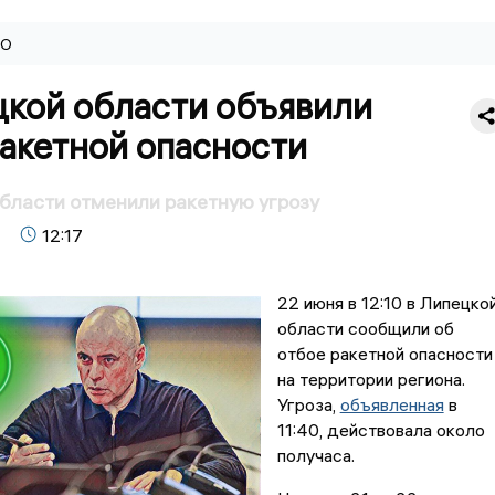
ВО
цкой области объявили
акетной опасности
бласти отменили ракетную угрозу
12:17
22 июня в 12:10 в Липецко
области сообщили об
отбое ракетной опасности
на территории региона.
Угроза,
объявленная
в
11:40, действовала около
получаса.