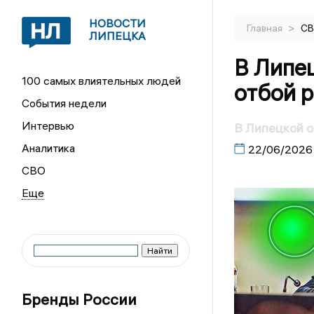
НОВОСТИ
>
Главная
С
ЛИПЕЦКА
В Липе
100 самых влиятельных людей
отбой р
События недели
Интервью
В Липецкой о
Аналитика
22/06/2026
СВО
Бренды России