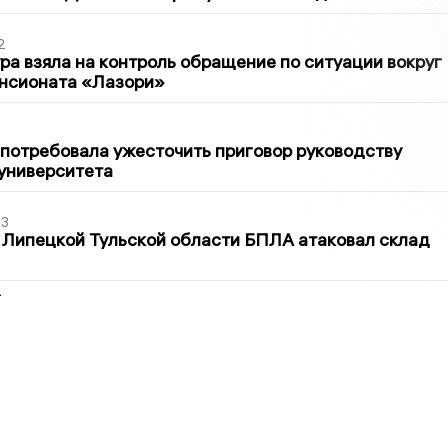
2
ра взяла на контроль обращение по ситуации вокруг
ансионата «Лазори»
1
потребовала ужесточить приговор руководству
университета
03
 Липецкой Тульской области БПЛА атаковал склад
2