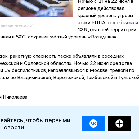
Ночью с 21 на 22 июня в
регионе действовал
красный уровень угрозы
атаки БПЛА: его
объявили
льные новости"
1:36 для всей территории
енили в 5:03, сохранив жёлтый уровень «Воздушная
ок, ракетную опасность также объявляли в соседних
нежской и Орловской областях. Ночью 22 июня средства
 59 беспилотников, направлявшихся к Москве; тревоги по
али во Владимирской, Воронежской, Тамбовской и Тульско
я Николаева
вайтесь, чтобы первыми
 новости: