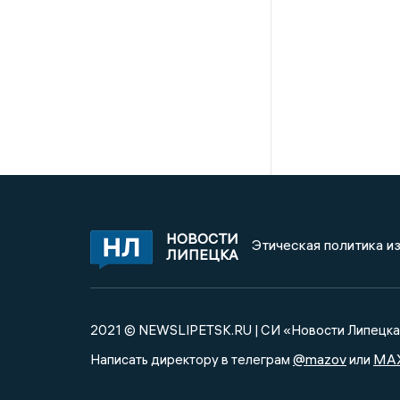
НОВОСТИ
Этическая политика и
ЛИПЕЦКА
2021 © NEWSLIPETSK.RU | СИ «Новости Липецк
@mazov
MA
Написать директору в телеграм
или