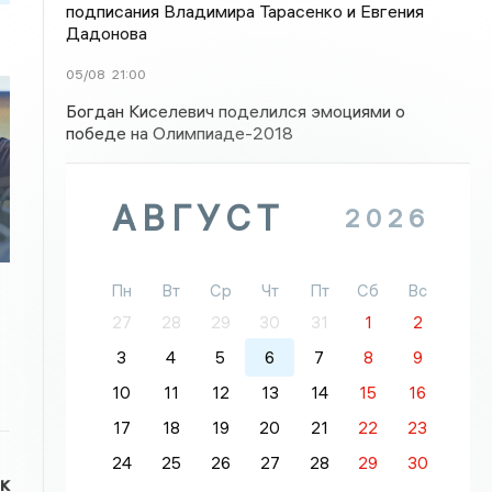
подписания Владимира Тарасенко и Евгения
Дадонова
05/08
21:00
Богдан Киселевич поделился эмоциями о
победе на Олимпиаде-2018
АВГУСТ
2026
Пн
Вт
Ср
Чт
Пт
Сб
Вс
27
28
29
30
31
1
2
3
4
5
6
7
8
9
10
11
12
13
14
15
16
17
18
19
20
21
22
23
24
25
26
27
28
29
30
к