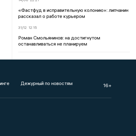
«Фастфуд в исправительную колонию»: липчанин
рассказал о работе курьером
31/12
12:15
Роман Смольянинов: на достигнутом
останавливаться не планируем
инге
Дежурный по новостям
16+