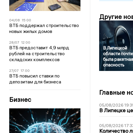
Другие но
04/08
15:00
ВТБ поддержал строительство
новых жилых домов
28/07
12:00
ВТБ предоставит 4,9 млрд
В Липецкой
рублей на строительство
области почти
была ракетная
складских комплексов
опасность
27/07
17:00
ВТБ повысил ставки по
депозитам для бизнеса
Главные н
Бизнес
05/08/2026 19:3
В Липецке це
05/08/2026 17:3
Количество л