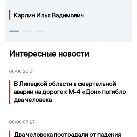
Карлин Илья Вадимович
Интересные новости
08/08
20:21
В Липецкой области в смертельной
аварии на дороге к М-4 «Дон» погибло
два человека
08/08
07:27
Два человека пострадали от падения