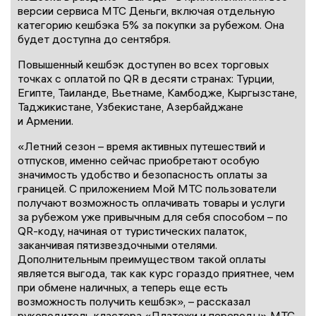
версии сервиса МТС Деньги, включая отдельную
категорию кешбэка 5% за покупки за рубежом. Она
будет доступна до сентября.
Повышенный кешбэк доступен во всех торговых
точках с оплатой по QR в десяти странах: Турции,
Египте, Таиланде, Вьетнаме, Камбодже, Кыргызстане,
Таджикистане, Узбекистане, Азербайджане
и Армении.
«Летний сезон – время активных путешествий и
отпусков, именно сейчас приобретают особую
значимость удобство и безопасность оплаты за
границей. С приложением Мой МТС пользователи
получают возможность оплачивать товары и услуги
за рубежом уже привычным для себя способом – по
QR-коду, начиная от туристических палаток,
заканчивая пятизвездочными отелями.
Дополнительным преимуществом такой оплаты
является выгода, так как курс гораздо приятнее, чем
при обмене наличных, а теперь еще есть
возможность получить кешбэк», – рассказал
руководитель кластера «Платежи и переводы» МТС