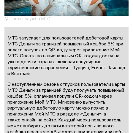
© Пресс-служба МТС
МТС запускает для пользователей дебетовой карты
МТС Деньги за границей повышенный кешбэк 5% при
оплате покупок по QR-коду через приложение Мой
МТС. Оплата по национальным QR-кодам доступна
уже в десяти странах, включая популярные
туристические направления – Турцию, Египет, Таиланд
и Вьетнам.
С наступлением сезона отпусков пользователи карты
МТС Деньги за границей будут получать повышенный
кешбэк 5%, оплачивая покупки QR-кодом через
приложение Мой МТС. Мгновенно выпустить
виртуальную дебетовую карту можно прямо в
приложении Мой МТС в разделе «Деньги», а
также онлайн на сайте. Каждый месяц пользователь
может выбирать до пяти категорий повышенного
кешбэка в разделе «Выгода» в приложении или веб-