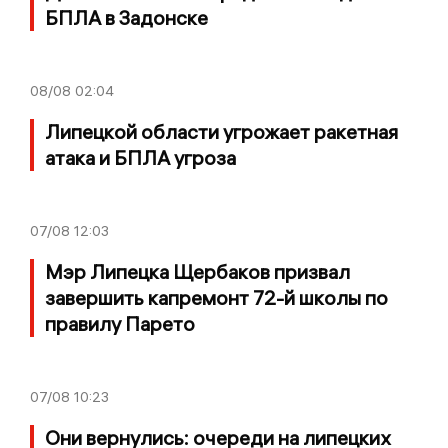
БПЛА в Задонске
08/08
02:04
Липецкой области угрожает ракетная
атака и БПЛА угроза
07/08
12:03
Мэр Липецка Щербаков призвал
завершить капремонт 72-й школы по
правилу Парето
07/08
10:23
Они вернулись: очереди на липецких