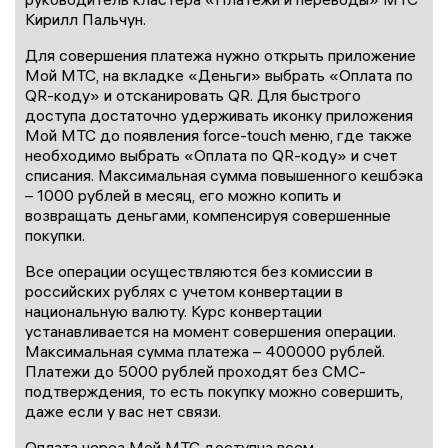
Кирилл Пальчун.
Для совершения платежа нужно открыть приложение
Мой МТС, на вкладке «Деньги» выбрать «Оплата по
QR-коду» и отсканировать QR. Для быстрого
доступа достаточно удерживать иконку приложения
Мой МТС до появления force-touch меню, где также
необходимо выбрать «Оплата по QR-коду» и счет
списания. Максимальная сумма повышенного кешбэка
– 1000 рублей в месяц, его можно копить и
возвращать деньгами, компенсируя совершенные
покупки.
Все операции осуществляются без комиссии в
российских рублях с учетом конвертации в
национальную валюту. Курс конвертации
устанавливается на момент совершения операции.
Максимальная сумма платежа – 400000 рублей.
Платежи до 5000 рублей проходят без СМС-
подтверждения, то есть покупку можно совершить,
даже если у вас нет связи.
Оплата через Мой МТС доступна всем