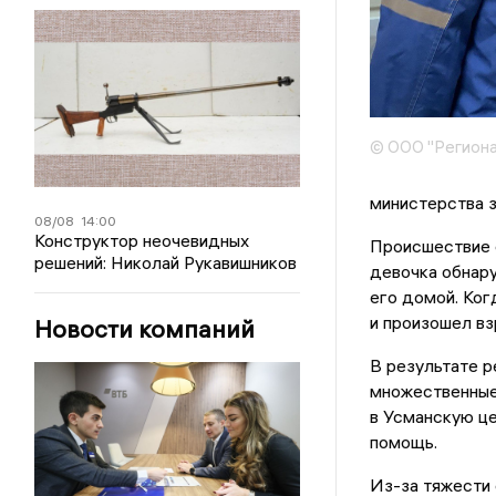
© ООО "Региона
министерства 
08/08
14:00
Конструктор неочевидных
Происшествие 
решений: Николай Рукавишников
девочка обнару
его домой. Ког
и произошел вз
Новости компаний
В результате р
множественные 
в Усманскую це
помощь.
Из-за тяжести 