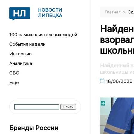
НОВОСТИ
>
Главная
Зд
ЛИПЕЦКА
Найден
100 самых влиятельных людей
взорвал
События недели
школьн
Интервью
Аналитика
Найденный на
школьницы и
СВО
18/06/2026
Бренды России