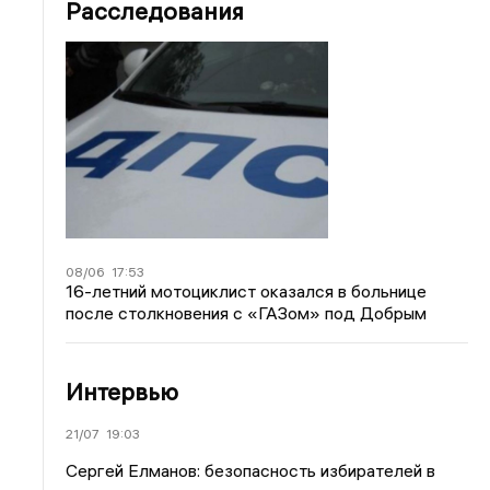
Расследования
08/06
17:53
16-летний мотоциклист оказался в больнице
после столкновения с «ГАЗом» под Добрым
Интервью
21/07
19:03
Сергей Елманов: безопасность избирателей в