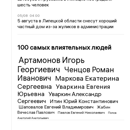
шесть человек
05/08
04:00
5 августа в Липецкой области снесут хороший
частный дом из-за жуликов в администрации
100 самых влиятельных людей
Артамонов Игорь
Георгиевич
Ченцов Роман
Иванович
Маркова Екатерина
Сергеевна
Уваркина Евгения
Юрьевна
Уваркин Александр
Сергеевич
Итин Юрий Константинович
Шаповалов Евгений Владимирович
Жабин
Вячеслав Павлович
Павлов Евгений Николаевич
Попов
Анатолий Анатольевич