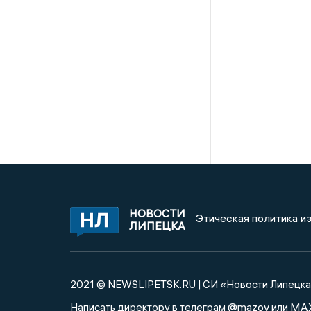
НОВОСТИ
Этическая политика и
ЛИПЕЦКА
2021 © NEWSLIPETSK.RU | СИ «Новости Липецк
@mazov
MA
Написать директору в телеграм
или