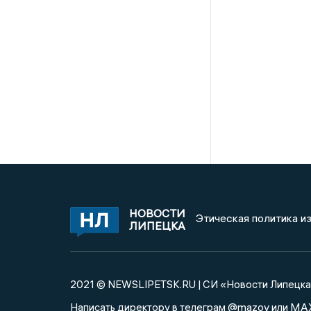
НОВОСТИ
Этическая политика и
ЛИПЕЦКА
2021 © NEWSLIPETSK.RU | СИ «Новости Липецк
@mazov
MA
Написать директору в телеграм
или