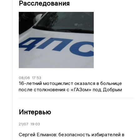
Расследования
08/06
17:53
16-летний мотоциклист оказался в больнице
после столкновения с «ГАЗом» под Добрым
Интервью
21/07
19:03
Сергей Елманов: безопасность избирателей в