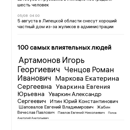
шесть человек
05/08
04:00
5 августа в Липецкой области снесут хороший
частный дом из-за жуликов в администрации
100 самых влиятельных людей
Артамонов Игорь
Георгиевич
Ченцов Роман
Иванович
Маркова Екатерина
Сергеевна
Уваркина Евгения
Юрьевна
Уваркин Александр
Сергеевич
Итин Юрий Константинович
Шаповалов Евгений Владимирович
Жабин
Вячеслав Павлович
Павлов Евгений Николаевич
Попов
Анатолий Анатольевич