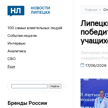
НОВОСТИ
>
Главная
Сп
ЛИПЕЦКА
Липецк
100 самых влиятельных людей
победи
События недели
учащих
Интервью
Аналитика
Липчанин Ал
учащихся Ро
СВО
17/06/2026
Бренды России