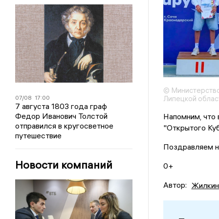
© Министерство
07/08
17:00
Липецкой облас
7 августа 1803 года граф
Федор Иванович Толстой
Напомним, что 
отправился в кругосветное
"Открытого Куб
путешествие
Поздравляем н
Новости компаний
0+
Автор:
Жилкин