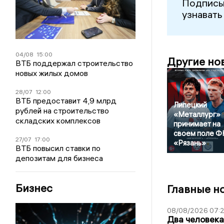
Подписы
узнавать
04/08
15:00
Другие но
ВТБ поддержал строительство
новых жилых домов
28/07
12:00
ВТБ предоставит 4,9 млрд
Липецкий
рублей на строительство
«Металлург»
складских комплексов
принимает на
своем поле Ф
27/07
17:00
«Рязань»
ВТБ повысил ставки по
депозитам для бизнеса
Бизнес
Главные н
08/08/2026 07:
Два человека