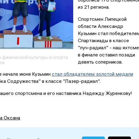
из 21 региона.
Спортсмен Липецкой
области Александр
Кузьмин стал победителе
Спартакиады в классе
"луч-радиал" - наш яхтсме
в финале оставил позади
 физической культуры и спорта
девять соперников.
ти
в начале июня Кузьмин
стал обладателем золотой медали
ка Содружества" в классе "Лазер-радиал".
ашего спортсмена и его наставника Надежду Журенкову!
а Оксана