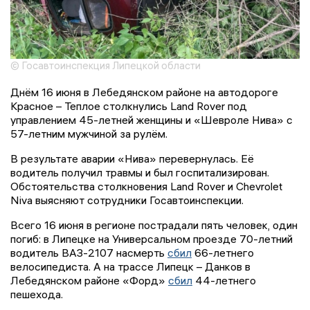
© Госавтоинспекция Липецкой области
Днём 16 июня в Лебедянском районе на автодороге
Красное – Теплое столкнулись Land Rover под
управлением 45-летней женщины и «Шевроле Нива» с
57-летним мужчиной за рулём.
В результате аварии «Нива» перевернулась. Её
водитель получил травмы и был госпитализирован.
Обстоятельства столкновения Land Rover и Chevrolet
Niva выясняют сотрудники Госавтоинспекции.
Всего 16 июня в регионе пострадали пять человек, один
погиб: в Липецке на Универсальном проезде 70-летний
водитель ВАЗ-2107 насмерть
сбил
66-летнего
велосипедиста. А на трассе Липецк – Данков в
Лебедянском районе «Форд»
сбил
44-летнего
пешехода.