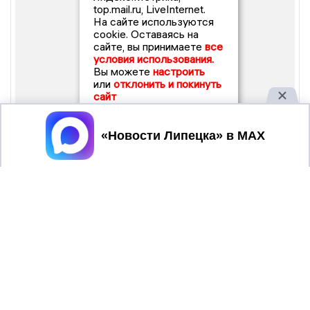
top.mail.ru, LiveInternet.
На сайте используются
cookie. Оставаясь на
сайте, вы принимаете
все
условия использования.
Вы можете
настроить
или
отклонить и покинуть
сайт
Принять