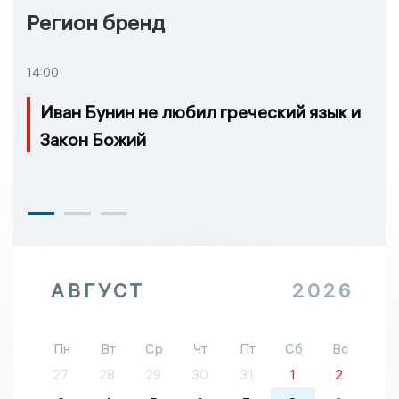
Регион бренд
14:00
Иван Бунин не любил греческий язык и
Закон Божий
АВГУСТ
2026
Пн
Вт
Ср
Чт
Пт
Сб
Вс
27
28
29
30
31
1
2