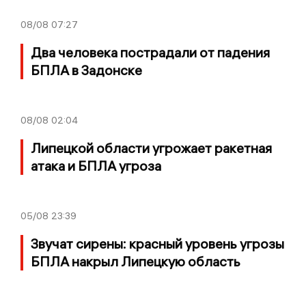
08/08
07:27
Два человека пострадали от падения
БПЛА в Задонске
08/08
02:04
Липецкой области угрожает ракетная
атака и БПЛА угроза
05/08
23:39
Звучат сирены: красный уровень угрозы
БПЛА накрыл Липецкую область