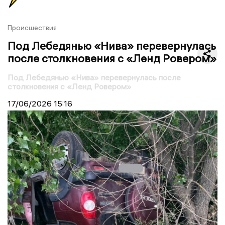
Происшествия
Под Лебедянью «Нива» перевернулась
после столкновения с «Ленд Ровером»
Под Лебедянью «Нива» перевернулась после
столкновения с «Ленд Ровером»
17/06/2026
15:16