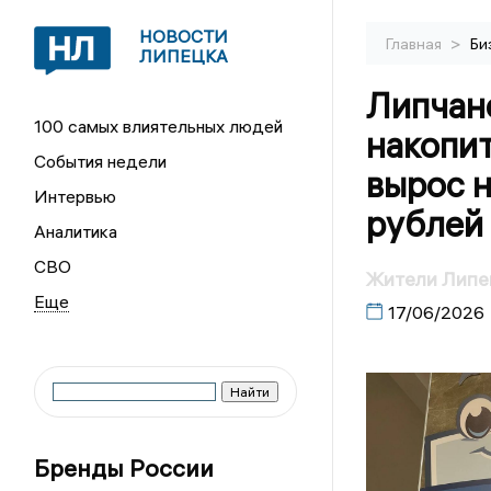
НОВОСТИ
>
Главная
Би
ЛИПЕЦКА
Липчан
100 самых влиятельных людей
накопит
События недели
вырос н
Интервью
рублей
Аналитика
СВО
Жители Липец
17/06/2026
Бренды России