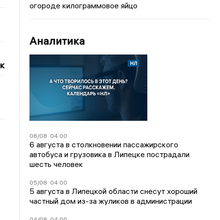
огороде килограммовое яйцо
Аналитика
к
06/08
04:00
6 августа в столкновении пассажирского
автобуса и грузовика в Липецке пострадали
шесть человек
05/08
04:00
5 августа в Липецкой области снесут хороший
частный дом из-за жуликов в администрации
04/08
04:00