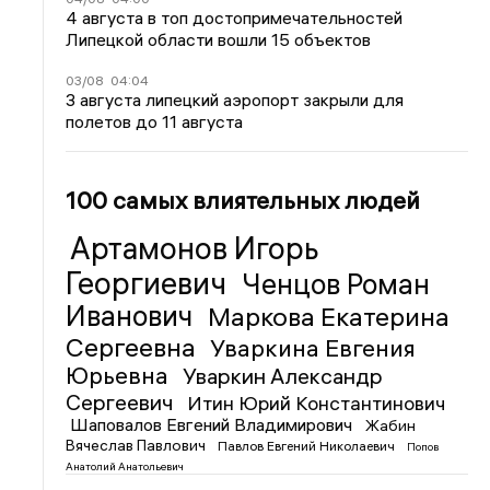
4 августа в топ достопримечательностей
Липецкой области вошли 15 объектов
03/08
04:04
3 августа липецкий аэропорт закрыли для
полетов до 11 августа
100 самых влиятельных людей
Артамонов Игорь
Георгиевич
Ченцов Роман
Иванович
Маркова Екатерина
Сергеевна
Уваркина Евгения
Юрьевна
Уваркин Александр
Сергеевич
Итин Юрий Константинович
Шаповалов Евгений Владимирович
Жабин
Вячеслав Павлович
Павлов Евгений Николаевич
Попов
Анатолий Анатольевич