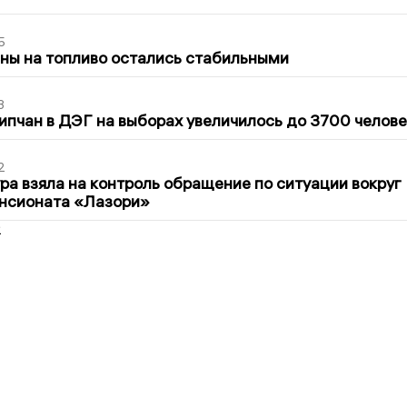
5
ны на топливо остались стабильными
3
ипчан в ДЭГ на выборах увеличилось до 3700 челове
2
ра взяла на контроль обращение по ситуации вокруг
ансионата «Лазори»
2