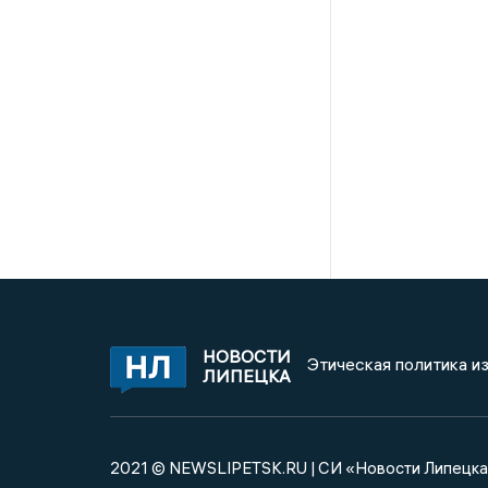
НОВОСТИ
Этическая политика и
ЛИПЕЦКА
2021 © NEWSLIPETSK.RU | СИ «Новости Липецк