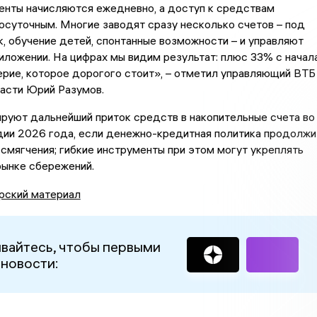
енты начисляются ежедневно, а доступ к средствам
осуточным. Многие заводят сразу несколько счетов – под
, обучение детей, спонтанные возможности – и управляют
иложении. На цифрах мы видим результат: плюс 33% с начал
ерие, которое дорогого стоит», – отметил управляющий ВТБ
асти Юрий Разумов.
руют дальнейший приток средств в накопительные счета во
дии 2026 года, если денежно-кредитная политика продолжи
 смягчения; гибкие инструменты при этом могут укреплять
рынке сбережений.
рский материал
вайтесь, чтобы первыми
 новости: