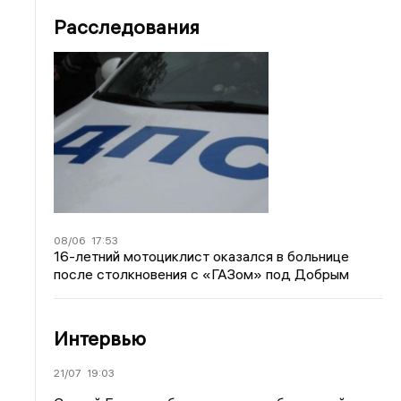
Расследования
08/06
17:53
16-летний мотоциклист оказался в больнице
после столкновения с «ГАЗом» под Добрым
Интервью
21/07
19:03