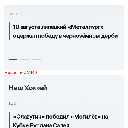
взятке
04:01
10 августа липецкий «Металлург»
одержал победу в чернозёмном дерби
Новости СМИ2
Наш Хоккей
14:01
«Славутич» победил «Могилёв» на
Кубке Руслана Салея