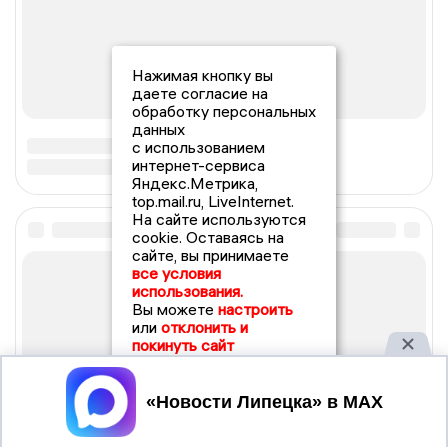
Нажимая кнопку вы
даете согласие на
обработку персональных
данных
с использованием
интернет-сервиса
Яндекс.Метрика,
top.mail.ru, LiveInternet.
На сайте используются
cookie. Оставаясь на
сайте, вы принимаете
все условия
использования.
Вы можете
настроить
или
отклонить и
покинуть сайт
Принять