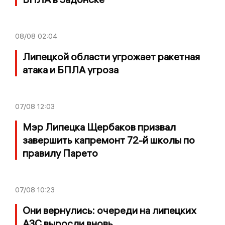
08/08
02:04
Липецкой области угрожает ракетная
атака и БПЛА угроза
07/08
12:03
Мэр Липецка Щербаков призвал
завершить капремонт 72-й школы по
правилу Парето
07/08
10:23
Они вернулись: очереди на липецких
АЗС выросли вновь