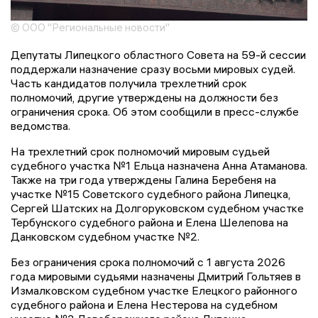
© ООО "Региональные новости"
Депутаты Липецкого областного Совета на 59-й сессии
поддержали назначение сразу восьми мировых судей.
Часть кандидатов получила трехлетний срок
полномочий, другие утверждены на должности без
ограничения срока. Об этом сообщили в пресс-службе
ведомства.
На трехлетний срок полномочий мировым судьей
судебного участка №1 Ельца назначена Анна Атаманова.
Также на три года утверждены Галина Беребеня на
участке №15 Советского судебного района Липецка,
Сергей Шатских на Долгоруковском судебном участке
Тербунского судебного района и Елена Шелепова на
Данковском судебном участке №2.
Без ограничения срока полномочий с 1 августа 2026
года мировыми судьями назначены Дмитрий Гольтяев в
Измалковском судебном участке Елецкого районного
судебного района и Елена Нестерова на судебном