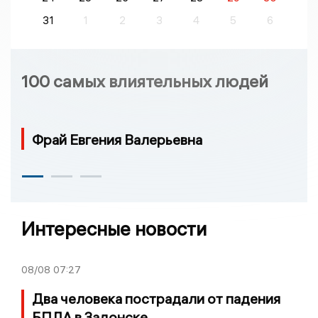
31
1
2
3
4
5
6
100 самых влиятельных людей
Фрай Евгения Валерьевна
Интересные новости
08/08
07:27
Два человека пострадали от падения
БПЛА в Задонске