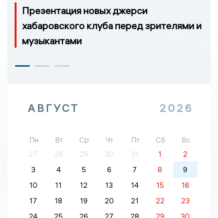
Презентация новых джерси
хабаровского клуба перед зрителями и
музыкантами
АВГУСТ
2026
Пн
Вт
Ср
Чт
Пт
Сб
Вс
27
28
29
30
31
1
2
3
4
5
6
7
8
9
10
11
12
13
14
15
16
17
18
19
20
21
22
23
24
25
26
27
28
29
30