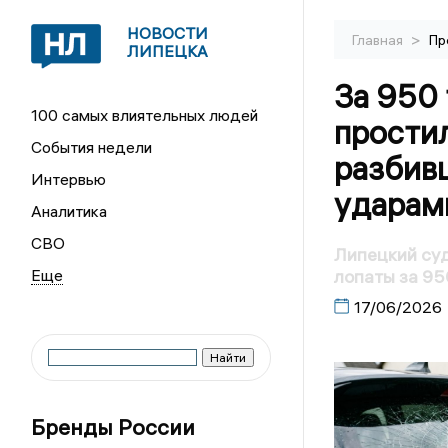
НОВОСТИ
>
Главная
Пр
ЛИПЕЦКА
За 950
100 самых влиятельных людей
прости
События недели
разбив
Интервью
ударам
Аналитика
СВО
Липецкий су
лопаты за 95
17/06/2026
Бренды России