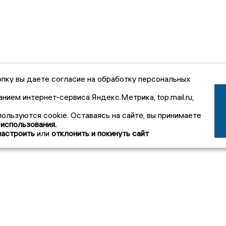
пку вы даете согласие на обработку персональных
анием интернет-сервиса Яндекс.Метрика, top.mail.ru,
пользуются cookie. Оставаясь на сайте, вы принимаете
 использования.
настроить
или
отклонить и покинуть сайт