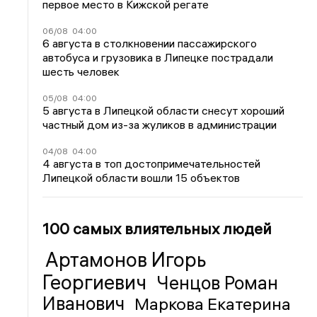
первое место в Кижской регате
06/08
04:00
6 августа в столкновении пассажирского
автобуса и грузовика в Липецке пострадали
шесть человек
05/08
04:00
5 августа в Липецкой области снесут хороший
частный дом из-за жуликов в администрации
04/08
04:00
4 августа в топ достопримечательностей
Липецкой области вошли 15 объектов
100 самых влиятельных людей
Артамонов Игорь
Георгиевич
Ченцов Роман
Иванович
Маркова Екатерина