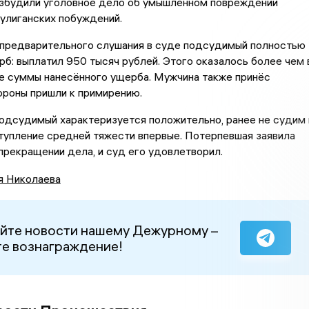
озбудили уголовное дело об умышленном повреждении
улиганских побуждений.
 предварительного слушания в суде подсудимый полностью
б: выплатил 950 тысяч рублей. Этого оказалось более чем 
е суммы нанесённого ущерба. Мужчина также принёс
тороны пришли к примирению.
подсудимый характеризуется положительно, ранее не судим 
тупление средней тяжести впервые. Потерпевшая заявила
прекращении дела, и суд его удовлетворил.
я Николаева
йте новости нашему Дежурному –
е вознаграждение!