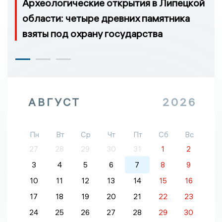
Археологические открытия в Липецкой
области: четыре древних памятника
взяты под охрану государства
АВГУСТ
2026
Пн
Вт
Ср
Чт
Пт
Сб
Вс
27
28
29
30
31
1
2
3
4
5
6
7
8
9
10
11
12
13
14
15
16
17
18
19
20
21
22
23
24
25
26
27
28
29
30