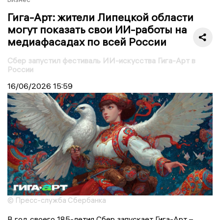
Гига-Арт: жители Липецкой области
могут показать свои ИИ-работы на
медиафасадах по всей России
Сбер запустил фестиваль ИИ-искусства Гига-Арт в
России
16/06/2026
15:59
© Пресс-служба Сбербанка
В год своего 185-летия Сбер запускает Гига-Арт –