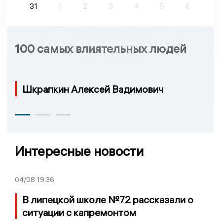
31
1
2
3
4
5
6
100 самых влиятельных людей
Шкрапкин Алексей Вадимович
Интересные новости
04/08
19:36
В липецкой школе №72 рассказали о
ситуации с капремонтом